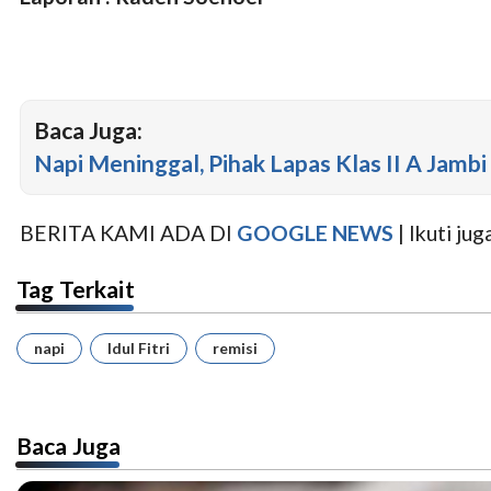
Baca Juga:
Napi Meninggal, Pihak Lapas Klas II A Jam
BERITA KAMI ADA DI
GOOGLE NEWS
| Ikuti j
Tag Terkait
napi
Idul Fitri
remisi
Baca Juga