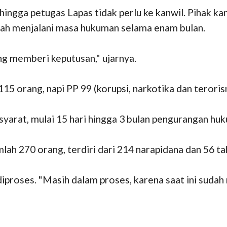
ingga petugas Lapas tidak perlu ke kanwil. Pihak ka
udah menjalani masa hukuman selama enam bulan.
ang memberi keputusan," ujarnya.
 115 orang, napi PP 99 (korupsi, narkotika dan terori
yarat, mulai 15 hari hingga 3 bulan pengurangan hu
mlah 270 orang, terdiri dari 214 narapidana dan 56 ta
iproses. "Masih dalam proses, karena saat ini sudah