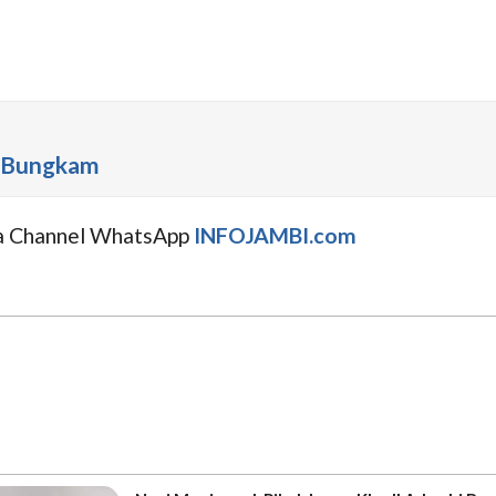
bi Bungkam
uga Channel WhatsApp
INFOJAMBI.com