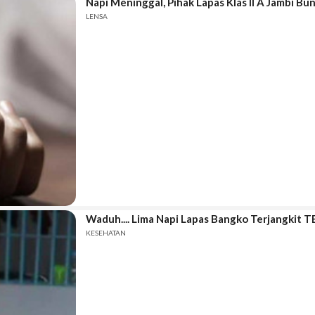
Napi Meninggal, Pihak Lapas Klas II A Jambi B
LENSA
Waduh.... Lima Napi Lapas Bangko Terjangkit T
KESEHATAN