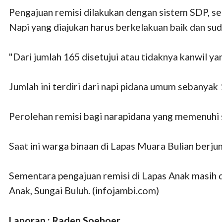
Pengajuan remisi dilakukan dengan sistem SDP, seh
Napi yang diajukan harus berkelakuan baik dan s
"Dari jumlah 165 disetujui atau tidaknya kanwil y
Jumlah ini terdiri dari napi pidana umum sebanyak
Perolehan remisi bagi narapidana yang memenuhi s
Saat ini warga binaan di Lapas Muara Bulian berju
Sementara pengajuan remisi di Lapas Anak masih d
Anak, Sungai Buluh. (infojambi.com)
Laporan : Raden Soehoer