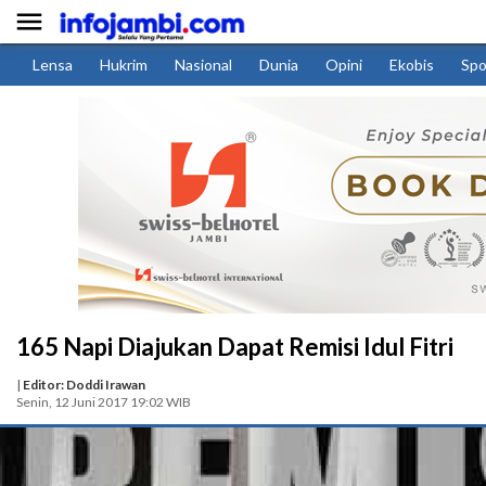

Lensa
Hukrim
Nasional
Dunia
Opini
Ekobis
Spo
165 Napi Diajukan Dapat Remisi Idul Fitri
|
Editor: Doddi Irawan
Senin, 12 Juni 2017 19:02 WIB