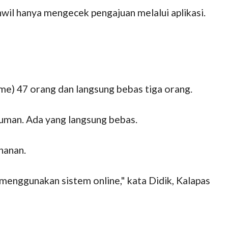
nwil hanya mengecek pengajuan melalui aplikasi.
sme) 47 orang dan langsung bebas tiga orang.
kuman. Ada yang langsung bebas.
hanan.
 menggunakan sistem online," kata Didik, Kalapas