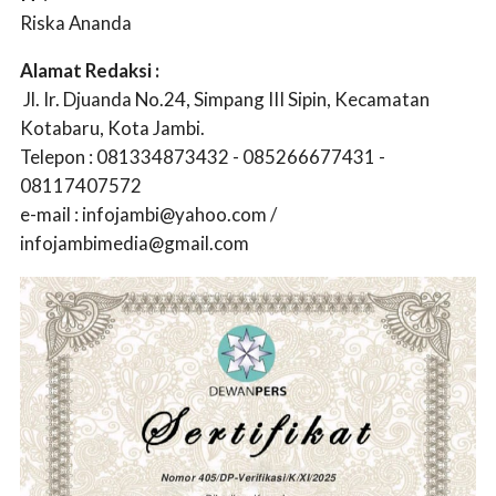
Riska Ananda
Alamat Redaksi :
Jl. Ir. Djuanda No.24, Simpang III Sipin, Kecamatan
Kotabaru, Kota Jambi.
Telepon : 081334873432 - 085266677431 -
08117407572
e-mail :
infojambi@yahoo.com
/
infojambimedia@gmail.com