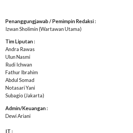
P
enanggungjawab / Pemimpin Redaksi :
Izwan Sholimin (Wartawan Utama)
Tim Liputan :
Andra Rawas
Ulun Nasmi
Rudi Ichwan
Fathur Ibrahim
Abdul Somad
Notasari Yani
Subagio (Jakarta)
Admin/Keuangan :
Dewi Ariani
IT :