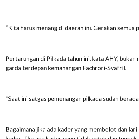
“Kita harus menang di daerah ini. Gerakan semua p
Pertarungan di Pilkada tahun ini, kata AHY, bukan
garda terdepan kemanangan Fachrori-Syafril.
"Saat ini satgas pemenangan pilkada sudah berada
Bagaimana jika ada kader yang membelot dan lari
kader. Jika ada kader yang tidak patuh dan tunduk