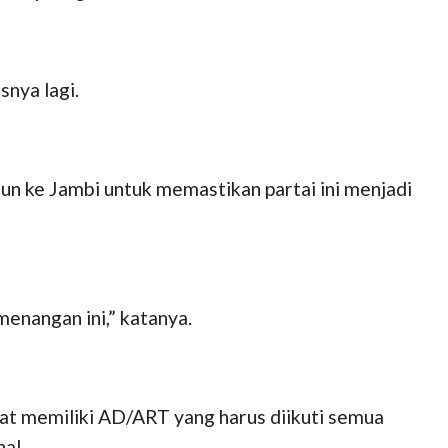
snya lagi.
run ke Jambi untuk memastikan partai ini menjadi
enangan ini,” katanya.
at memiliki AD/ART yang harus diikuti semua
al.