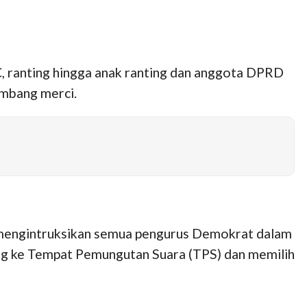
PC, ranting hingga anak ranting dan anggota DPRD
ambang merci.
 mengintruksikan semua pengurus Demokrat dalam
ang ke Tempat Pemungutan Suara (TPS) dan memilih