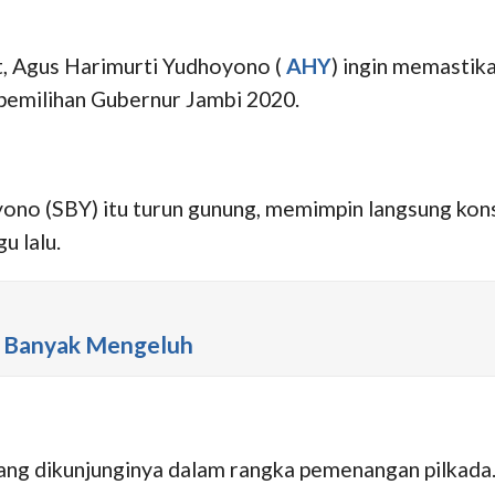
, Agus Harimurti Yudhoyono (
AHY
) ingin memastik
 pemilihan Gubernur Jambi 2020.
ono (SBY) itu turun gunung, memimpin langsung kon
u lalu.
lu Banyak Mengeluh
g dikunjunginya dalam rangka pemenangan pilkada. 