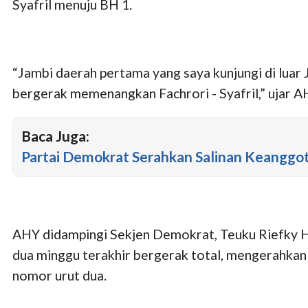
Syafril menuju BH 1.
“Jambi daerah pertama yang saya kunjungi di luar
bergerak memenangkan Fachrori - Syafril,” ujar A
Baca Juga:
Partai Demokrat Serahkan Salinan Keanggo
AHY didampingi Sekjen Demokrat, Teuku Riefky 
dua minggu terakhir bergerak total, mengerahkan
nomor urut dua.