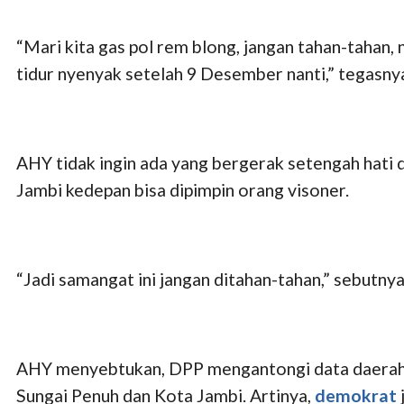
“Mari kita gas pol rem blong, jangan tahan-tahan, n
tidur nyenyak setelah 9 Desember nanti,” tegasny
AHY tidak ingin ada yang bergerak setengah hati
Jambi kedepan bisa dipimpin orang visoner.
“Jadi samangat ini jangan ditahan-tahan,” sebutnya
AHY menyebtukan, DPP mengantongi data daerah ma
Sungai Penuh dan Kota Jambi. Artinya,
demokrat