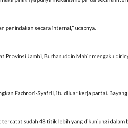
kan penindakan secara internal,” ucapnya.
Provinsi Jambi, Burhanuddin Mahir mengaku diriny
gkan Fachrori-Syafril, itu diluar kerja partai. Bayan
tercatat sudah 48 titik lebih yang dikunjungi dalam b