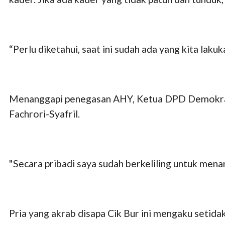
“Perlu diketahui, saat ini sudah ada yang kita laku
Menanggapi penegasan AHY, Ketua DPD Demokrat 
Fachrori-Syafril.
"Secara pribadi saya sudah berkeliling untuk menan
Pria yang akrab disapa Cik Bur ini mengaku setidak 