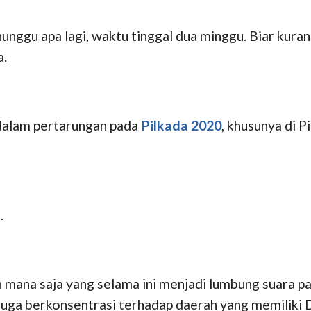
unggu apa lagi, waktu tinggal dua minggu. Biar kurang
a.
 dalam pertarungan pada
Pilkada 2020
, khusunya di 
.
na saja yang selama ini menjadi lumbung suara par
juga berkonsentrasi terhadap daerah yang memiliki D