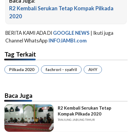
Baca Juga:
R2 Kembali Serukan Tetap Kompak Pilkada
2020
BERITA KAMI ADA DI
GOOGLE NEWS
| Ikuti juga
Channel WhatsApp
INFOJAMBI.com
Tag Terkait
Pilkada 2020
fachrori - syafril
AHY
Baca Juga
R2 Kembali Serukan Tetap
Kompak Pilkada 2020
TANJUNG JABUNG TIMUR