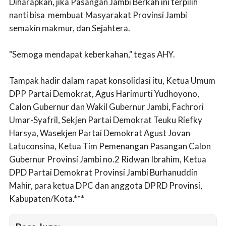
Diharapkan, jika Pasangan Jambi Berkah ini terpilih
nanti bisa membuat Masyarakat Provinsi Jambi
semakin makmur, dan Sejahtera.
"Semoga mendapat keberkahan," tegas AHY.
Tampak hadir dalam rapat konsolidasi itu, Ketua Umum
DPP Partai Demokrat, Agus Harimurti Yudhoyono,
Calon Gubernur dan Wakil Gubernur Jambi, Fachrori
Umar-Syafril, Sekjen Partai Demokrat Teuku Riefky
Harsya, Wasekjen Partai Demokrat Agust Jovan
Latuconsina, Ketua Tim Pemenangan Pasangan Calon
Gubernur Provinsi Jambi no.2 Ridwan Ibrahim, Ketua
DPD Partai Demokrat Provinsi Jambi Burhanuddin
Mahir, para ketua DPC dan anggota DPRD Provinsi,
Kabupaten/Kota.***