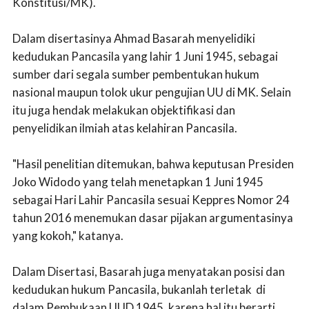
Konstitusi/MK).
Dalam disertasinya Ahmad Basarah menyelidiki
kedudukan Pancasila yang lahir 1 Juni 1945, sebagai
sumber dari segala sumber pembentukan hukum
nasional maupun tolok ukur pengujian UU di MK. Selain
itu juga hendak melakukan objektifikasi dan
penyelidikan ilmiah atas kelahiran Pancasila.
"Hasil penelitian ditemukan, bahwa keputusan Presiden
Joko Widodo yang telah menetapkan 1 Juni 1945
sebagai Hari Lahir Pancasila sesuai Keppres Nomor 24
tahun 2016 menemukan dasar pijakan argumentasinya
yang kokoh," katanya.
Dalam Disertasi, Basarah juga menyatakan posisi dan
kedudukan hukum Pancasila, bukanlah terletak di
dalam Pembukaan UUD 1945, karena hal itu berarti