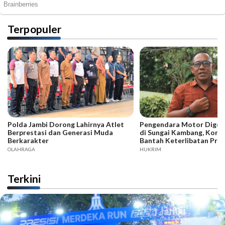
Terpopuler
Polda Jambi Dorong Lahirnya Atlet
Pengendara Motor Digeb
Berprestasi dan Generasi Muda
di Sungai Kambang, Kore
Berkarakter
Bantah Keterlibatan Praj
OLAHRAGA
HUKRIM
Terkini