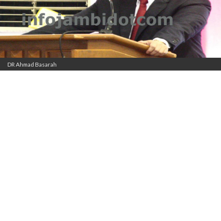
DR Ahmad Basarah