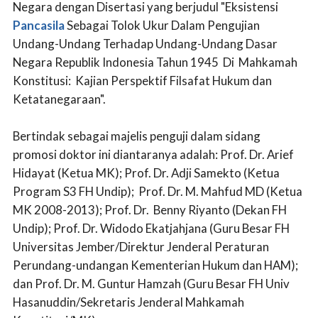
Negara dengan Disertasi yang berjudul "Eksistensi
Pancasila
Sebagai Tolok Ukur Dalam Pengujian
Undang-Undang Terhadap Undang-Undang Dasar
Negara Republik Indonesia Tahun 1945 Di Mahkamah
Konstitusi: Kajian Perspektif Filsafat Hukum dan
Ketatanegaraan".
Bertindak sebagai majelis penguji dalam sidang
promosi doktor ini diantaranya adalah: Prof. Dr. Arief
Hidayat (Ketua MK); Prof. Dr. Adji Samekto (Ketua
Program S3 FH Undip); Prof. Dr. M. Mahfud MD (Ketua
MK 2008-2013); Prof. Dr. Benny Riyanto (Dekan FH
Undip); Prof. Dr. Widodo Ekatjahjana (Guru Besar FH
Universitas Jember/Direktur Jenderal Peraturan
Perundang-undangan Kementerian Hukum dan HAM);
dan Prof. Dr. M. Guntur Hamzah (Guru Besar FH Univ
Hasanuddin/Sekretaris Jenderal Mahkamah