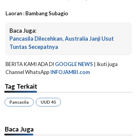
Laoran : Bambang Subagio
Baca Juga:
Pancasila Dilecehkan, Australia Janji Usut
Tuntas Secepatnya
BERITA KAMI ADA DI
GOOGLE NEWS
| Ikuti juga
Channel WhatsApp
INFOJAMBI.com
Tag Terkait
Pancasila
UUD 45
Baca Juga