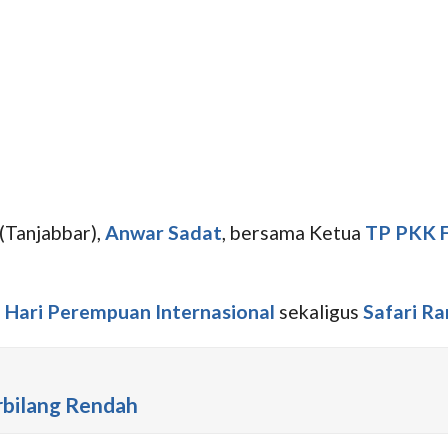
(Tanjabbar),
Anwar Sadat
, bersama Ketua
TP PKK
i
Hari Perempuan Internasional
sekaligus
Safari R
erbilang Rendah