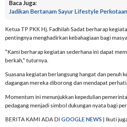
Baca Juga:
Jadikan Bertanam Sayur Lifestyle Perkotaa
Ketua TP PKK Hj. Fadhilah Sadat berharap kegiat
pentingnya menghadirkan kebahagiaan bagi masyar
“Kami berharap kegiatan sederhana ini dapat mem
berkah,” tuturnya.
Suasana kegiatan berlangsung hangat dan penuh 
dagangan mereka diborong dan mendapat perhatia
Momentum ini menunjukkan kepedulian pemerintah
pedagang menjadi simbol dukungan nyata bagi per
BERITA KAMI ADA DI
GOOGLE NEWS
| Ikuti j