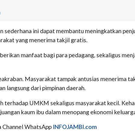
n
an sederhana ini dapat membantu meningkatkan penju
akat yang menerima takjil gratis.
berikan manfaat bagi para pedagang, sekaligus menj
keakraban. Masyarakat tampak antusias menerima ta
n langsung dari pimpinan daerah.
 terhadap UMKM sekaligus masyarakat kecil. Kehad
juangan kaum ibu dalam menopang ekonomi keluarga.
uga Channel WhatsApp
INFOJAMBI.com