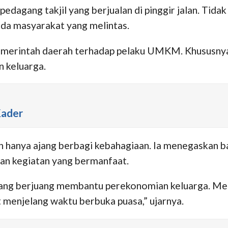
dagang takjil yang berjualan di pinggir jalan. Tida
ada masyarakat yang melintas.
 pemerintah daerah terhadap pelaku UMKM. Khususny
 keluarga.
Kader
an hanya ajang berbagi kebahagiaan. Ia menegaskan
an kegiatan yang bermanfaat.
ang berjuang membantu perekonomian keluarga. Melal
 menjelang waktu berbuka puasa,” ujarnya.