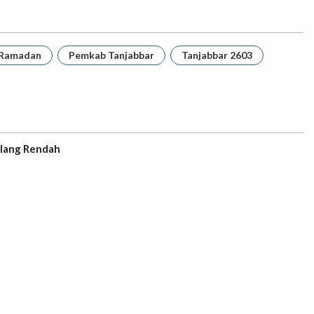
 Ramadan
Pemkab Tanjabbar
Tanjabbar 2603
ilang Rendah