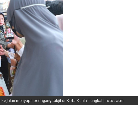
e jalan menyapa pedagang takjil di Kota Kuala Tungkal | foto : asm