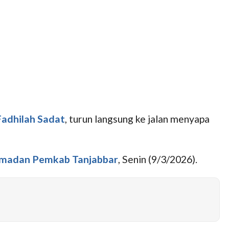
Fadhilah Sadat
, turun langsung ke jalan menyapa
amadan
Pemkab Tanjabbar
, Senin (9/3/2026).