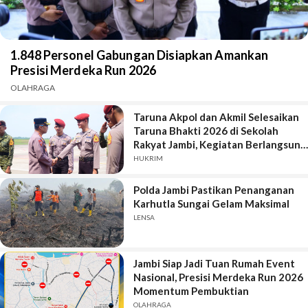
1.848 Personel Gabungan Disiapkan Amankan
Presisi Merdeka Run 2026
OLAHRAGA
Taruna Akpol dan Akmil Selesaikan
Taruna Bhakti 2026 di Sekolah
Rakyat Jambi, Kegiatan Berlangsung
Aman dan Lancar
HUKRIM
Polda Jambi Pastikan Penanganan
Karhutla Sungai Gelam Maksimal
LENSA
Jambi Siap Jadi Tuan Rumah Event
Nasional, Presisi Merdeka Run 2026
Momentum Pembuktian
OLAHRAGA