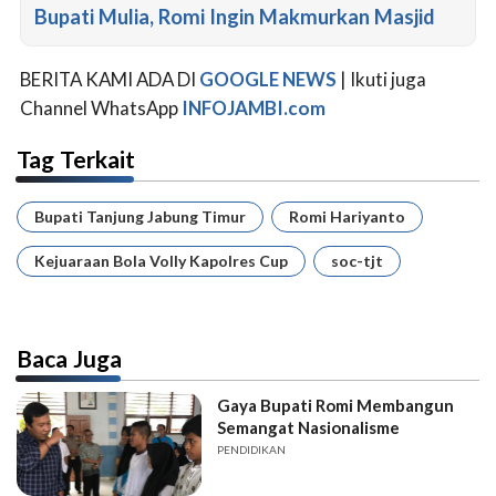
Bupati Mulia, Romi Ingin Makmurkan Masjid
BERITA KAMI ADA DI
GOOGLE NEWS
| Ikuti juga
Channel WhatsApp
INFOJAMBI.com
Tag Terkait
Bupati Tanjung Jabung Timur
Romi Hariyanto
Kejuaraan Bola Volly Kapolres Cup
soc-tjt
Baca Juga
Gaya Bupati Romi Membangun
Semangat Nasionalisme
PENDIDIKAN