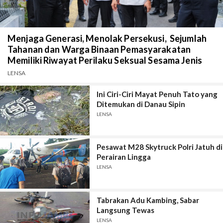
Menjaga Generasi, Menolak Persekusi, Sejumlah
Tahanan dan Warga Binaan Pemasyarakatan
Memiliki Riwayat Perilaku Seksual Sesama Jenis
LENSA
Ini Ciri-Ciri Mayat Penuh Tato yang
Ditemukan di Danau Sipin
LENSA
Pesawat M28 Skytruck Polri Jatuh di
Perairan Lingga
LENSA
Tabrakan Adu Kambing, Sabar
Langsung Tewas
LENSA