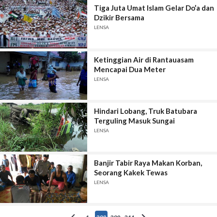
Tiga Juta Umat Islam Gelar Do’a dan
Dzikir Bersama
LENSA
Ketinggian Air di Rantauasam
Mencapai Dua Meter
LENSA
Hindari Lobang, Truk Batubara
Terguling Masuk Sungai
LENSA
Banjir Tabir Raya Makan Korban,
Seorang Kakek Tewas
LENSA