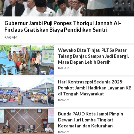
Gubernur Jambi Puji Ponpes Thoriqul Jannah Al-
Firdaus Gratiskan Biaya Pendidikan Santri
RAGAM
Wawako Diza Tinjau PLTSa Pasar
Talang Banjar, Sampah Jadi Energi,
Masa Depan Lebih Bersih
RAGAM
Hari Kontrasepsi Sedunia 2025:
Pemkot Jambi Hadirkan Layanan KB
di Tengah Masyarakat
RAGAM
Bunda PAUD Kota Jambi Pimpin
Dewan Juri Lomba Tingkat
Kecamatan dan Kelurahan
RAGAM