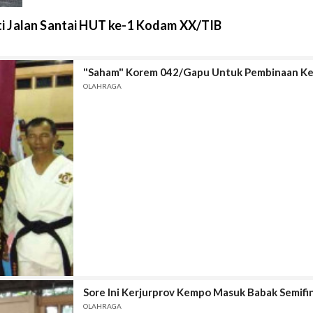
i Jalan Santai HUT ke-1 Kodam XX/TIB
"Saham" Korem 042/Gapu Untuk Pembinaan K
OLAHRAGA
Sore Ini Kerjurprov Kempo Masuk Babak Semifi
OLAHRAGA