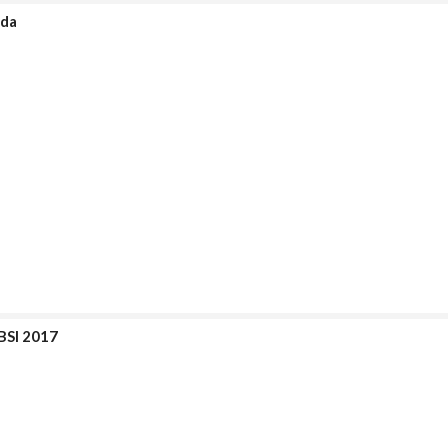
nda
PBSI 2017