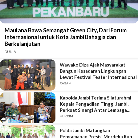
Maulana Bawa Semangat Green City, Dari Forum
Internasional untuk Kota Jambi Bahagia dan
Berkelanjutan
DUNIA
Wawako Diza Ajak Masyarakat
Bangun Kesadaran Lingkungan
Lewat Festival Teater Internasional
RAGAM
Kapolda Jambi Terima Silaturahmi
Kepala Pengadilan Tinggi Jambi,
Perkuat Sinergi Antar Lembaga
Penegak Hukum
HUKRIM
Polda Jambi Matangkan
Pengamanan Presisi Merdeka Run