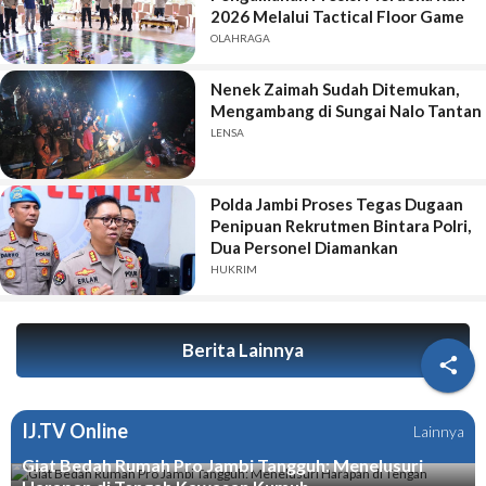
2026 Melalui Tactical Floor Game
OLAHRAGA
Nenek Zaimah Sudah Ditemukan,
Mengambang di Sungai Nalo Tantan
LENSA
Polda Jambi Proses Tegas Dugaan
Penipuan Rekrutmen Bintara Polri,
Dua Personel Diamankan
HUKRIM
Berita Lainnya

IJ.TV Online
Lainnya
Giat Bedah Rumah Pro Jambi Tangguh: Menelusuri