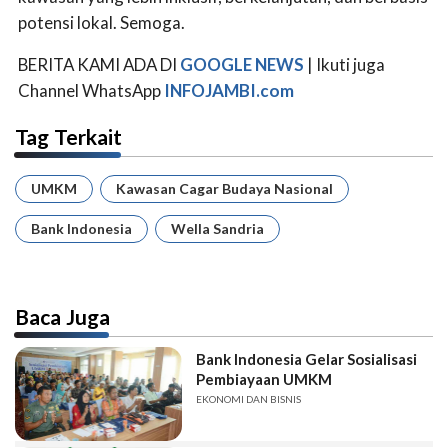
potensi lokal. Semoga.
BERITA KAMI ADA DI
GOOGLE NEWS
| Ikuti juga
Channel WhatsApp
INFOJAMBI.com
Tag Terkait
UMKM
Kawasan Cagar Budaya Nasional
Bank Indonesia
Wella Sandria
Baca Juga
Bank Indonesia Gelar Sosialisasi
Pembiayaan UMKM
EKONOMI DAN BISNIS