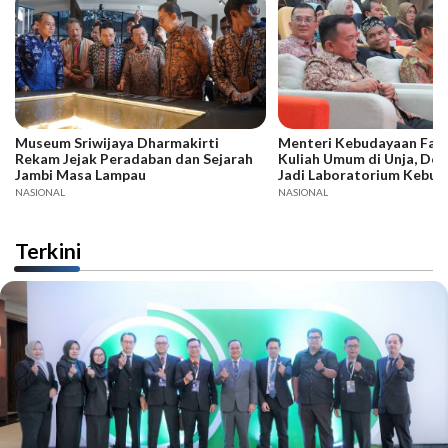
Museum Sriwijaya Dharmakirti
Menteri Kebudayaan Fadli
Rekam Jejak Peradaban dan Sejarah
Kuliah Umum di Unja, Dor
Jambi Masa Lampau
Jadi Laboratorium Kebud
NASIONAL
NASIONAL
Terkini