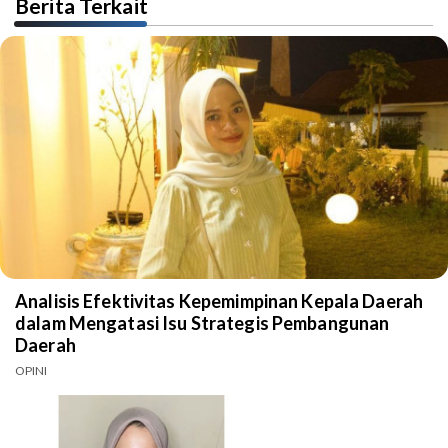
Berita Terkait
Analisis Efektivitas Kepemimpinan Kepala Daerah
dalam Mengatasi Isu Strategis Pembangunan
Daerah
OPINI