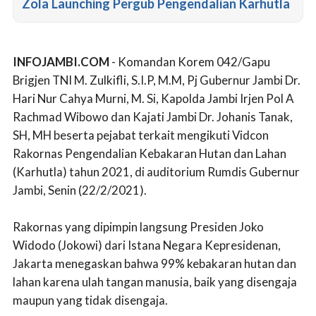
Zola Launching Pergub Pengendalian Karhutla
INFOJAMBI.COM
- Komandan Korem 042/Gapu
Brigjen TNI M. Zulkifli, S.I.P, M.M, Pj Gubernur Jambi Dr.
Hari Nur Cahya Murni, M. Si, Kapolda Jambi Irjen Pol A
Rachmad Wibowo dan Kajati Jambi Dr. Johanis Tanak,
SH, MH beserta pejabat terkait mengikuti Vidcon
Rakornas Pengendalian Kebakaran Hutan dan Lahan
(Karhutla) tahun 2021, di auditorium Rumdis Gubernur
Jambi, Senin (22/2/2021).
Rakornas yang dipimpin langsung Presiden Joko
Widodo (Jokowi) dari Istana Negara Kepresidenan,
Jakarta menegaskan bahwa 99% kebakaran hutan dan
lahan karena ulah tangan manusia, baik yang disengaja
maupun yang tidak disengaja.