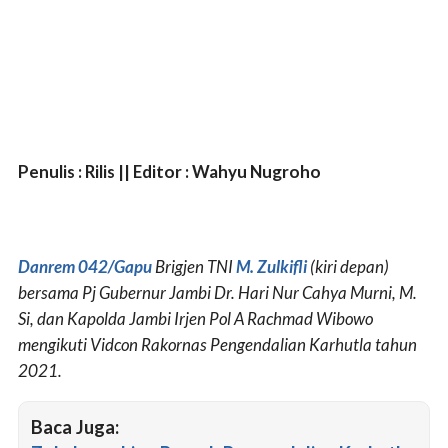
Penulis : Rilis || Editor : Wahyu Nugroho
Danrem 042/Gapu
Brigjen TNI
M. Zulkifli
(kiri depan)
bersama Pj Gubernur Jambi Dr. Hari Nur Cahya Murni, M.
Si, dan Kapolda Jambi Irjen Pol A Rachmad Wibowo
mengikuti Vidcon Rakornas Pengendalian Karhutla tahun
2021.
Baca Juga: