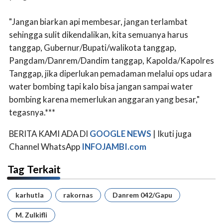
"Jangan biarkan api membesar, jangan terlambat
sehingga sulit dikendalikan, kita semuanya harus
tanggap, Gubernur/Bupati/walikota tanggap,
Pangdam/Danrem/Dandim tanggap, Kapolda/Kapolres
Tanggap, jika diperlukan pemadaman melalui ops udara
water bombing tapi kalo bisa jangan sampai water
bombing karena memerlukan anggaran yang besar,"
tegasnya.***
BERITA KAMI ADA DI
GOOGLE NEWS
| Ikuti juga
Channel WhatsApp
INFOJAMBI.com
Tag Terkait
karhutla
rakornas
Danrem 042/Gapu
M. Zulkifli