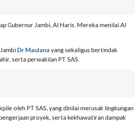
p Gubernur Jambi, Al Haris. Mereka menilai Al
a Jambi
Dr Maulana
yang sekaligus bertindak
hir, serta perwakilan PT SAS.
ile oleh PT SAS, yang dinilai merusak lingkungan
pengerjaan proyek, serta kekhawatiran dampak