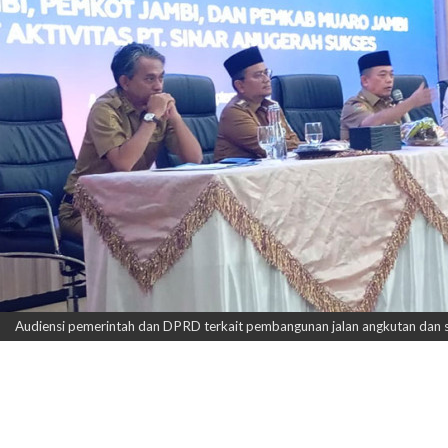
Audiensi pemerintah dan DPRD terkait pembangunan jalan angkutan dan st