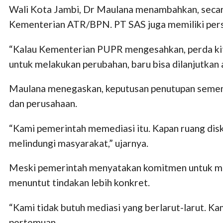
Wali Kota Jambi, Dr Maulana menambahkan, secar
Kementerian ATR/BPN. PT SAS juga memiliki perset
“Kalau Kementerian PUPR mengesahkan, perda kita j
untuk melakukan perubahan, baru bisa dilanjutkan a
Maulana menegaskan, keputusan penutupan sementar
dan perusahaan.
“Kami pemerintah memediasi itu. Kapan ruang disku
melindungi masyarakat,” ujarnya.
Meski pemerintah menyatakan komitmen untuk mel
menuntut tindakan lebih konkret.
“Kami tidak butuh mediasi yang berlarut-larut. K
pertemuan.