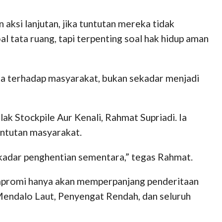
ksi lanjutan, jika tuntutan mereka tidak
tata ruang, tapi terpenting soal hak hidup aman
ta terhadap masyarakat, bukan sekadar menjadi
k Stockpile Aur Kenali, Rahmat Supriadi. Ia
ntutan masyarakat.
kadar penghentian sementara,” tegas Rahmat.
ompromi hanya akan memperpanjang penderitaan
Mendalo Laut, Penyengat Rendah, dan seluruh