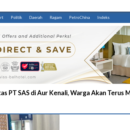
rt
Politik
Daerah
Ragam
PetroChina
Indeks
as PT SAS di Aur Kenali, Warga Akan Terus