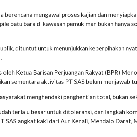
 berencana mengawal proses kajian dan menyiapkan a
le batu bara di kawasan pemukiman bukan hanya soal 
ublik, dituntut untuk menunjukkan keberpihakan nya
.
 oleh Ketua Barisan Perjuangan Rakyat (BPR) Menola
kan sementara aktivitas PT SAS belum menjawab tu
asyarakat menghendaki penghentian total, bukan se
ah terlalu besar untuk ditoleransi, dan langkah k
T SAS angkat kaki dari Aur Kenali, Mendalo Darat, 