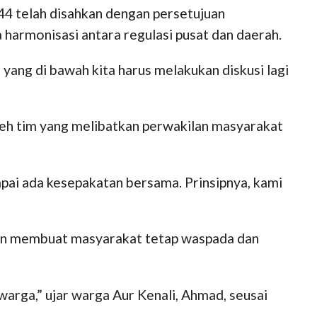
4 telah disahkan dengan persetujuan
 harmonisasi antara regulasi pusat dan daerah.
yang di bawah kita harus melakukan diskusi lagi
leh tim yang melibatkan perwakilan masyarakat
mpai ada kesepakatan bersama. Prinsipnya, kami
ian membuat masyarakat tetap waspada dan
warga,” ujar warga Aur Kenali, Ahmad, seusai