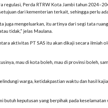
a regulasi, Perda RTRW Kota Jambi tahun 2024–204
ujuan dari kementerian terkait, sehingga perlu ada
uga mengeluarkan, itu artinya dari segi tata ruang 
tau tidak,” jelas Maulana.
a aktivitas PT SAS itu akan dikaji secara ilmiah o
sinya, mau di kota boleh, mau di provinsi boleh, sa
indungi warga, ketidakpastian waktu dan hasil kaj
ami butuh keputusan yang berpihak pada keselamatan 