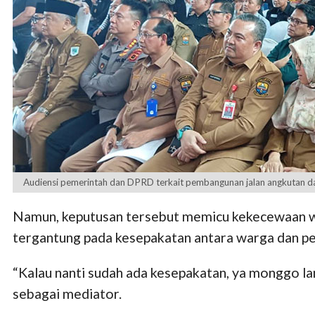
Audiensi pemerintah dan DPRD terkait pembangunan jalan angkutan dan
Namun, keputusan tersebut memicu kekecewaan w
tergantung pada kesepakatan antara warga dan pe
“Kalau nanti sudah ada kesepakatan, ya monggo lanj
sebagai mediator.