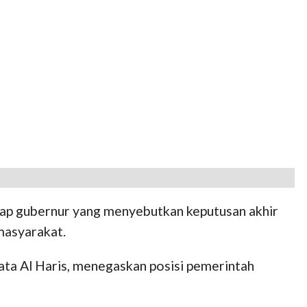
ap gubernur yang menyebutkan keputusan akhir
 masyarakat.
 kata Al Haris, menegaskan posisi pemerintah