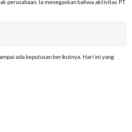
hak perusahaan. Ia menegaskan bahwa aktivitas PT
ampai ada keputusan berikutnya. Hari ini yang