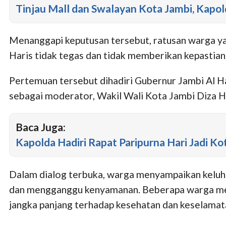
Tinjau Mall dan Swalayan Kota Jambi, Kapo
Menanggapi keputusan tersebut, ratusan warga ya
Haris tidak tegas dan tidak memberikan kepastia
Pertemuan tersebut dihadiri Gubernur Jambi Al H
sebagai moderator, Wakil Wali Kota Jambi Diza Ha
Baca Juga:
Kapolda Hadiri Rapat Paripurna Hari Jadi Ko
Dalam dialog terbuka, warga menyampaikan keluha
dan mengganggu kenyamanan. Beberapa warga mel
jangka panjang terhadap kesehatan dan keselamat