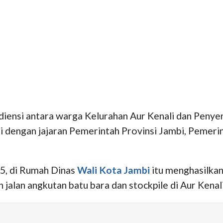
ensi antara warga Kelurahan Aur Kenali dan Penye
dengan jajaran Pemerintah Provinsi Jambi, Pemeri
5, di Rumah Dinas
Wali Kota Jambi
itu menghasilkan
jalan angkutan batu bara dan stockpile di Aur Kenali