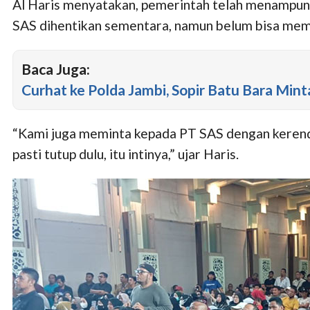
Al Haris menyatakan, pemerintah telah menampung
SAS dihentikan sementara, namun belum bisa mema
Baca Juga:
Curhat ke Polda Jambi, Sopir Batu Bara Min
“Kami juga meminta kepada PT SAS dengan kerendah
pasti tutup dulu, itu intinya,” ujar Haris.