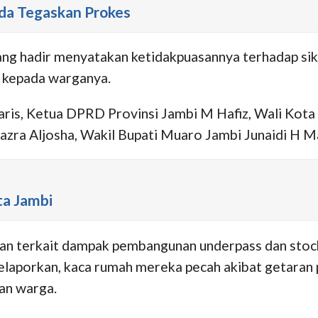
lda Tegaskan Prokes
ng hadir menyatakan ketidakpuasannya terhadap sika
n kepada warganya.
aris, Ketua DPRD Provinsi Jambi M Hafiz, Wali Kot
zra Aljosha, Wakil Bupati Muaro Jambi Junaidi H Ma
ta Jambi
n terkait dampak pembangunan underpass dan stockp
aporkan, kaca rumah mereka pecah akibat getaran 
an warga.