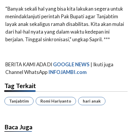
“Banyak sekali hal yang bisa kita lakukan segera untuk
menindaklanjuti perintah Pak Bupati agar Tanjabtim
layak anak sekaligus ramah disabilitas. Kita akan mulai
dari hal-hal nyata yang dalam waktu kedepan ini
berjalan. Tinggal sinkronisasi," ungkap Sapril. ***
BERITA KAMI ADA DI
GOOGLE NEWS
| Ikuti juga
Channel WhatsApp
INFOJAMBI.com
Tag Terkait
Tanjabtim
Romi Hariyanto
hari anak
Baca Juga