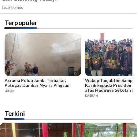
Terpopuler
Asrama Polda Jambi Terbakar,
Wabup Tanjabtim Sampai
Petugas Damkar Nyaris Pingsan
Kasih kepada Presiden d
atas Hadirnya Sekolah R
LENSA
DAERAH
Terkini