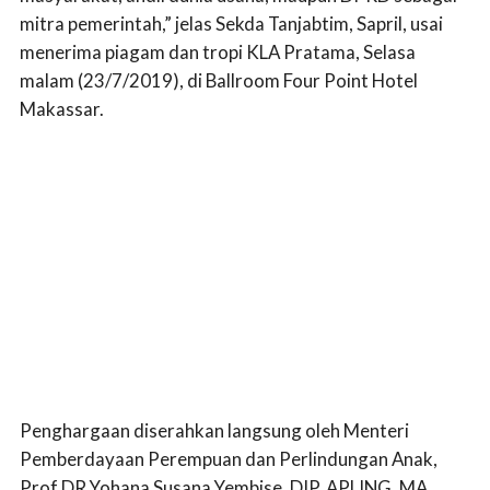
mitra pemerintah,” jelas Sekda Tanjabtim, Sapril, usai
menerima piagam dan tropi KLA Pratama, Selasa
malam (23/7/2019), di Ballroom Four Point Hotel
Makassar.
Penghargaan diserahkan langsung oleh Menteri
Pemberdayaan Perempuan dan Perlindungan Anak,
Prof DR Yohana Susana Yembise, DIP, APLING, MA.