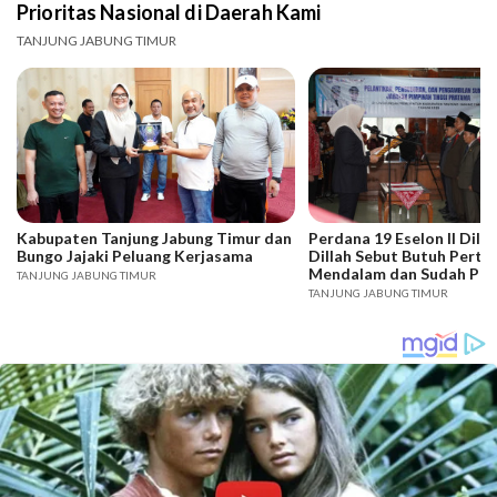
Prioritas Nasional di Daerah Kami
TANJUNG JABUNG TIMUR
Kabupaten Tanjung Jabung Timur dan
Perdana 19 Eselon II Dilan
Bungo Jajaki Peluang Kerjasama
Dillah Sebut Butuh Pert
Mendalam dan Sudah Profi
TANJUNG JABUNG TIMUR
Semua Potensi
TANJUNG JABUNG TIMUR