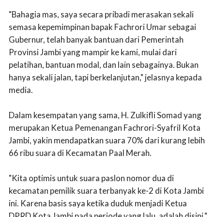
"Bahagia mas, saya secara pribadi merasakan sekali
semasa kepemimpinan bapak Fachrori Umar sebagai
Gubernur, telah banyak bantuan dari Pemerintah
Provinsi Jambi yang mampir ke kami, mulai dari
pelatihan, bantuan modal, dan lain sebagainya. Bukan
hanya sekali jalan, tapi berkelanjutan," jelasnya kepada
media.
Dalam kesempatan yang sama, H. Zulkifli Somad yang
merupakan Ketua Pemenangan Fachrori-Syafril Kota
Jambi, yakin mendapatkan suara 70% dari kurang lebih
66 ribu suara di Kecamatan Paal Merah.
"Kita optimis untuk suara paslon nomor dua di
kecamatan pemilik suara terbanyak ke-2 di Kota Jambi
ini. Karena basis saya ketika duduk menjadi Ketua
DPRD Kota Jambi pada periode yang lalu, adalah disini."