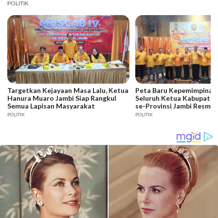
POLITIK
Targetkan Kejayaan Masa Lalu, Ketua
Peta Baru Kepemimpinan 
Hanura Muaro Jambi Siap Rangkul
Seluruh Ketua Kabupaten
Semua Lapisan Masyarakat
se-Provinsi Jambi Resmi D
POLITIK
POLITIK