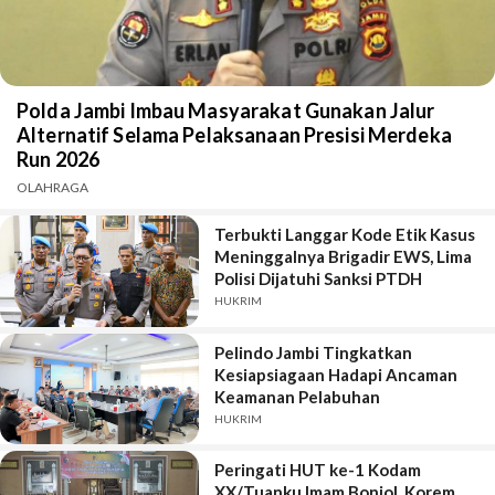
Polda Jambi Imbau Masyarakat Gunakan Jalur
Alternatif Selama Pelaksanaan Presisi Merdeka
Run 2026
OLAHRAGA
Terbukti Langgar Kode Etik Kasus
Meninggalnya Brigadir EWS, Lima
Polisi Dijatuhi Sanksi PTDH
HUKRIM
Pelindo Jambi Tingkatkan
Kesiapsiagaan Hadapi Ancaman
Keamanan Pelabuhan
HUKRIM
Peringati HUT ke-1 Kodam
XX/Tuanku Imam Bonjol, Korem