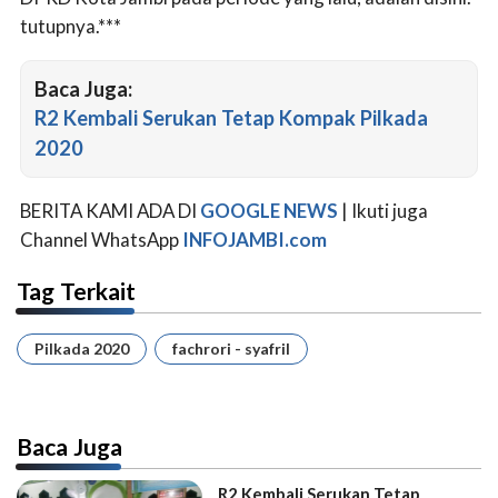
tutupnya.***
Baca Juga:
R2 Kembali Serukan Tetap Kompak Pilkada
2020
BERITA KAMI ADA DI
GOOGLE NEWS
| Ikuti juga
Channel WhatsApp
INFOJAMBI.com
Tag Terkait
Pilkada 2020
fachrori - syafril
Baca Juga
R2 Kembali Serukan Tetap