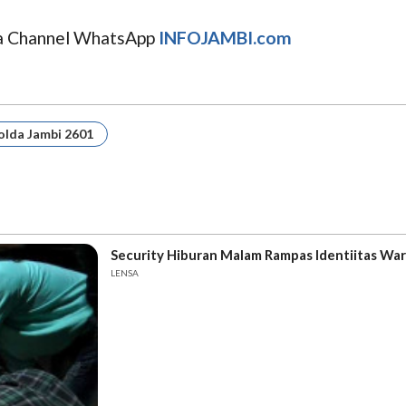
uga Channel WhatsApp
INFOJAMBI.com
olda Jambi 2601
Security Hiburan Malam Rampas Identiitas Wa
LENSA