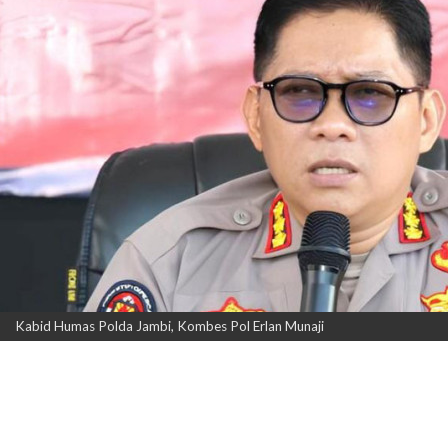
Kabid Humas Polda Jambi, Kombes Pol Erlan Munaji