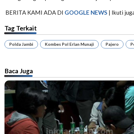
BERITA KAMI ADA DI
GOOGLE NEWS
| Ikuti j
Tag Terkait
Polda Jambi
Kombes Pol Erlan Munaji
Pajero
P
Baca Juga