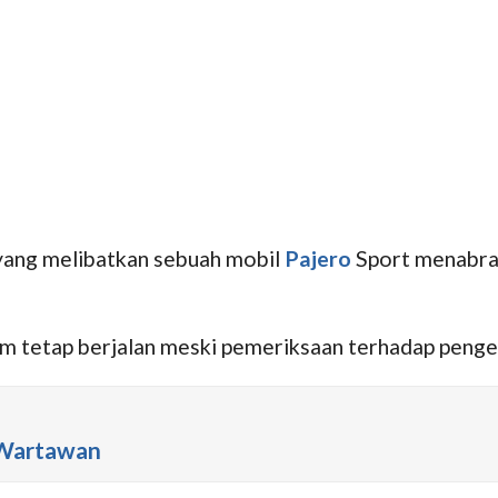
yang melibatkan sebuah mobil
Pajero
Sport menabrak
m tetap berjalan meski pemeriksaan terhadap penge
 Wartawan