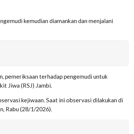
 Pengemudi kemudian diamankan dan menjalani
kan, pemeriksaan terhadap pengemudi untuk
it Jiwa (RSJ) Jambi.
vasi kejiwaan. Saat ini observasi dilakukan di
an, Rabu (28/1/2026).