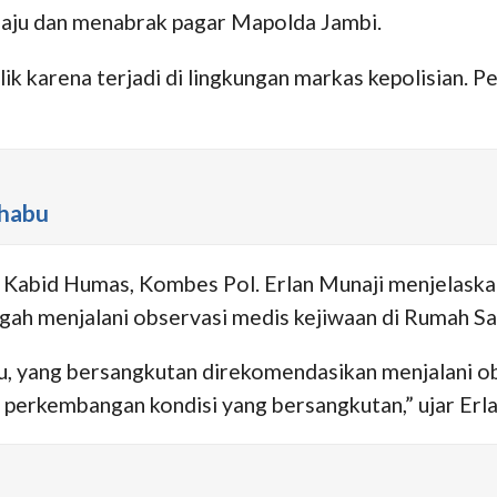
elaju dan menabrak pagar Mapolda Jambi.
lik karena terjadi di lingkungan markas kepolisian.
Shabu
lui Kabid Humas, Kombes Pol. Erlan Munaji menjelas
ah menjalani observasi medis kejiwaan di Rumah Sak
yang bersangkutan direkomendasikan menjalani obser
g perkembangan kondisi yang bersangkutan,” ujar Erl