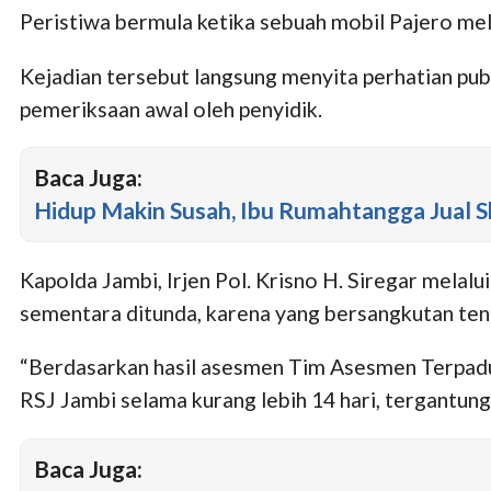
Peristiwa bermula ketika sebuah mobil Pajero m
Kejadian tersebut langsung menyita perhatian pub
pemeriksaan awal oleh penyidik.
Baca Juga:
Hidup Makin Susah, Ibu Rumahtangga Jual 
Kapolda Jambi, Irjen Pol. Krisno H. Siregar mela
sementara ditunda, karena yang bersangkutan teng
“Berdasarkan hasil asesmen Tim Asesmen Terpadu, 
RSJ Jambi selama kurang lebih 14 hari, tergantun
Baca Juga: