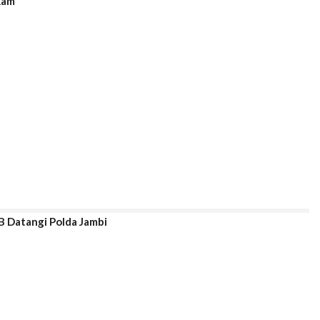
kam
 Datangi Polda Jambi