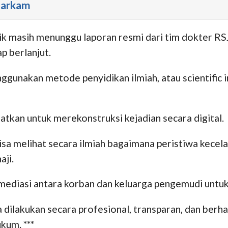
harkam
idik masih menunggu laporan resmi dari tim dokter R
ap berlanjut.
ggunakan metode penyidikan ilmiah, atau scientific
atkan untuk merekonstruksi kejadian secara digital.
a melihat secara ilmiah bagaimana peristiwa kecelaka
aji.
si mediasi antara korban dan keluarga pengemudi unt
dilakukan secara profesional, transparan, dan berha
kum. ***