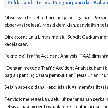
Polda Jambi Terima Penghargaan dari Kaba
Observasi tersebut baru berjalan tiga hari. Peny
observasi selesai. Meski demikian, penyidikan tet
Direktorat Lalu Lintas melalui Subdit Gakkum men
kecelakaan.
Teknologi Traffic Accident Analysis (TAA) dimanfa
“Dengan metode Traffic Accident Analysis, kami bis
bagian penting dalam pembuktian,” jelas Erlan Mun
Selain aspek pidana, kepolisian juga memfasilita
Penyidik menegaskan, seluruh penanganan perkara 
sebagai bagian penting dalam kelanjutan proses hu