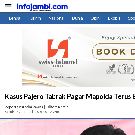

Lensa
Hukrim
Nasional
Dunia
Opini
Ekobis
Spo
Kasus Pajero Tabrak Pagar Mapolda Terus 
Reporter: Andra Rawas
|
Editor: Admin
Kamis, 29 Januari 2026 16:52 WIB