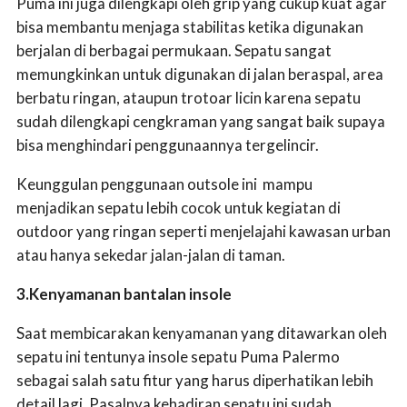
Puma ini juga dilengkapi oleh grip yang cukup kuat agar
bisa membantu menjaga stabilitas ketika digunakan
berjalan di berbagai permukaan. Sepatu sangat
memungkinkan untuk digunakan di jalan beraspal, area
berbatu ringan, ataupun trotoar licin karena sepatu
sudah dilengkapi cengkraman yang sangat baik supaya
bisa menghindari penggunaannya tergelincir.
Keunggulan penggunaan outsole ini mampu
menjadikan sepatu lebih cocok untuk kegiatan di
outdoor yang ringan seperti menjelajahi kawasan urban
atau hanya sekedar jalan-jalan di taman.
3.Kenyamanan bantalan insole
Saat membicarakan kenyamanan yang ditawarkan oleh
sepatu ini tentunya insole sepatu Puma Palermo
sebagai salah satu fitur yang harus diperhatikan lebih
detail lagi. Pasalnya kehadiran sepatu ini sudah