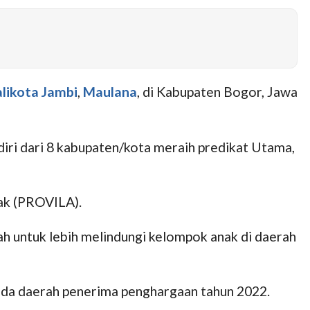
likota Jambi
,
Maulana
, di Kabupaten Bogor, Jawa
ri dari 8 kabupaten/kota meraih predikat Utama,
nak (PROVILA).
h untuk lebih melindungi kelompok anak di daerah
pada daerah penerima penghargaan tahun 2022.