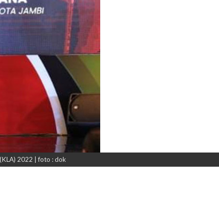
KLA) 2022 | foto : dok