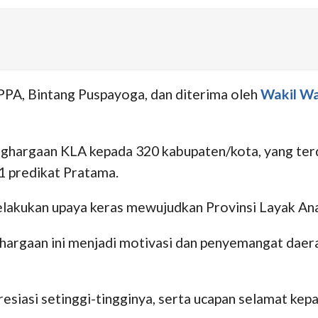
PPA, Bintang Puspayoga, dan diterima oleh
Wakil Wa
hargaan KLA kepada 320 kabupaten/kota, yang terdi
1 predikat Pratama.
 melakukan upaya keras mewujudkan Provinsi Layak A
argaan ini menjadi motivasi dan penyemangat daera
esiasi setinggi-tingginya, serta ucapan selamat ke