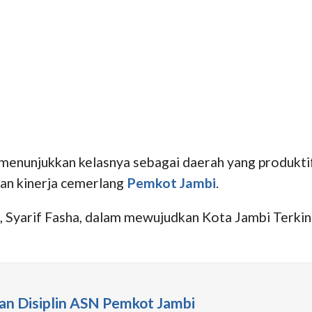
menunjukkan kelasnya sebagai daerah yang produktif
kan kinerja cemerlang
Pemkot Jambi
.
bi, Syarif Fasha, dalam mewujudkan Kota Jambi Terki
n Disiplin ASN Pemkot Jambi