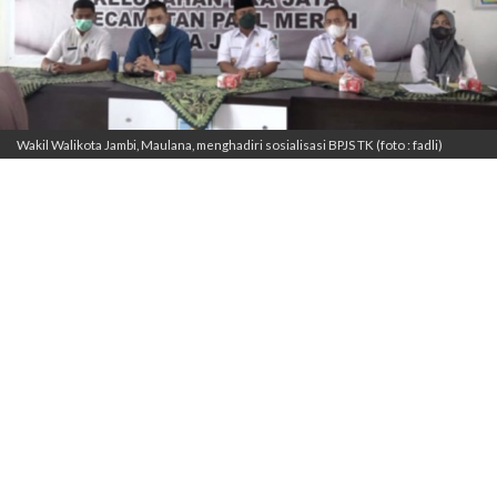
Wakil Walikota Jambi, Maulana, menghadiri sosialisasi BPJS TK (foto : fadli)