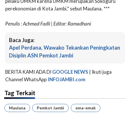
pelaku UMKM karena UMKM merupakan Sokoguru
perekonomian di Kota Jambi,” sebut Maulana. ***
Penulis : Achmad Fadli | Editor: Ramadhani
Baca Juga:
Apel Perdana, Wawako Tekankan Peningkatan
Disiplin ASN Pemkot Jambi
BERITA KAMI ADA DI
GOOGLE NEWS
| Ikuti juga
Channel WhatsApp
INFOJAMBI.com
Tag Terkait
Maulana
Pemkot Jambi
ema-emak