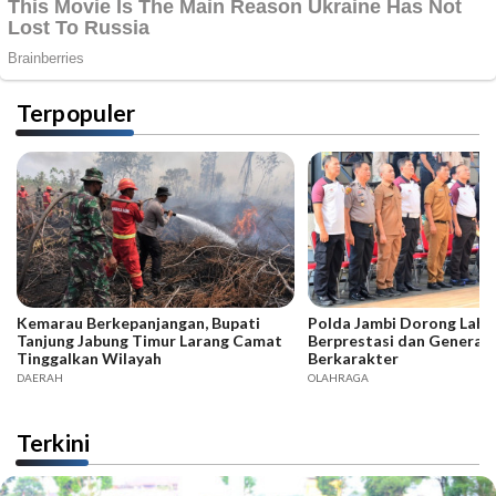
Terpopuler
Kemarau Berkepanjangan, Bupati
Polda Jambi Dorong Lahir
Tanjung Jabung Timur Larang Camat
Berprestasi dan Generas
Tinggalkan Wilayah
Berkarakter
DAERAH
OLAHRAGA
Terkini