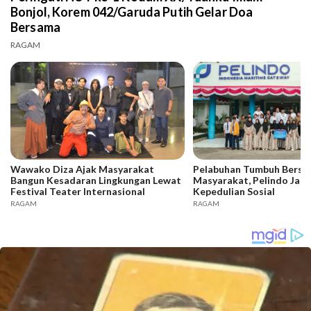
Bonjol, Korem 042/Garuda Putih Gelar Doa
Bersama
RAGAM
Wawako Diza Ajak Masyarakat
Pelabuhan Tumbuh Bers
Bangun Kesadaran Lingkungan Lewat
Masyarakat, Pelindo Jam
Festival Teater Internasional
Kepedulian Sosial
RAGAM
RAGAM