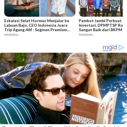
Eskalasi Selat Hormuz Menjalar ke
Pemkot Jambi Perkuat Da
Labuan Bajo, CEO Indonesia Juara
Investasi, DPMPTSP Raih
Trip Agung Afif : Segmen Premium
Sangat Baik dari BKPM
Bertahan, Adaptasi Jadi Kunci
NASIONAL
NASIONAL