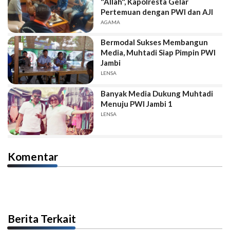
"Allah", Kapolresta Gelar
Pertemuan dengan PWI dan AJI
AGAMA
Bermodal Sukses Membangun
Media, Muhtadi Siap Pimpin PWI
Jambi
LENSA
Banyak Media Dukung Muhtadi
Menuju PWI Jambi 1
LENSA
Komentar
Berita Terkait