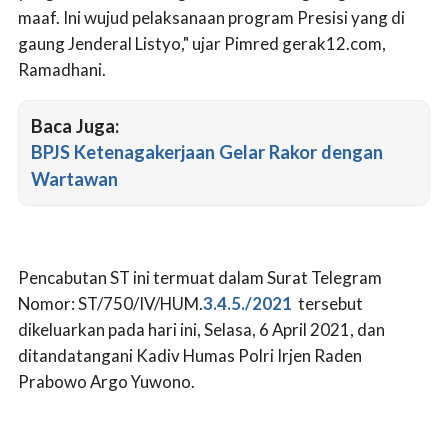
maaf. Ini wujud pelaksanaan program Presisi yang di
gaung Jenderal Listyo," ujar Pimred gerak12.com,
Ramadhani.
Baca Juga:
BPJS Ketenagakerjaan Gelar Rakor dengan
Wartawan
Pencabutan ST ini termuat dalam Surat Telegram
Nomor: ST/750/IV/HUM.
3.4.5./2021
tersebut
dikeluarkan pada hari ini, Selasa, 6 April 2021, dan
ditandatangani Kadiv Humas Polri Irjen Raden
Prabowo Argo Yuwono.