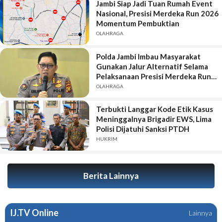
Jambi Siap Jadi Tuan Rumah Event
Nasional, Presisi Merdeka Run 2026
Momentum Pembuktian
OLAHRAGA
Polda Jambi Imbau Masyarakat
Gunakan Jalur Alternatif Selama
Pelaksanaan Presisi Merdeka Run
2026
OLAHRAGA
Terbukti Langgar Kode Etik Kasus
Meninggalnya Brigadir EWS, Lima
Polisi Dijatuhi Sanksi PTDH
HUKRIM
Berita Lainnya
IJ.TV Online
Lainnya