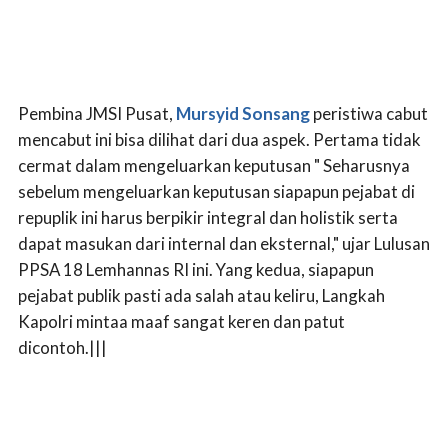
Pembina JMSI Pusat,
Mursyid Sonsang
peristiwa cabut
mencabut ini bisa dilihat dari dua aspek. Pertama tidak
cermat dalam mengeluarkan keputusan " Seharusnya
sebelum mengeluarkan keputusan siapapun pejabat di
repuplik ini harus berpikir integral dan holistik serta
dapat masukan dari internal dan eksternal," ujar Lulusan
PPSA 18 Lemhannas RI ini. Yang kedua, siapapun
pejabat publik pasti ada salah atau keliru, Langkah
Kapolri mintaa maaf sangat keren dan patut
dicontoh.|||