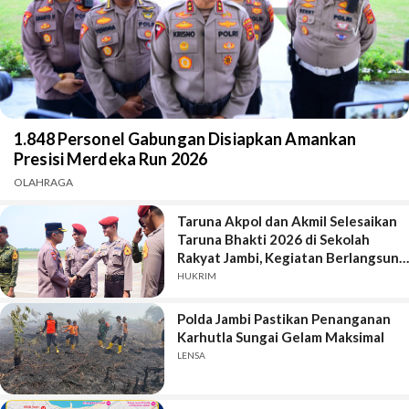
1.848 Personel Gabungan Disiapkan Amankan
Presisi Merdeka Run 2026
OLAHRAGA
Taruna Akpol dan Akmil Selesaikan
Taruna Bhakti 2026 di Sekolah
Rakyat Jambi, Kegiatan Berlangsung
Aman dan Lancar
HUKRIM
Polda Jambi Pastikan Penanganan
Karhutla Sungai Gelam Maksimal
LENSA