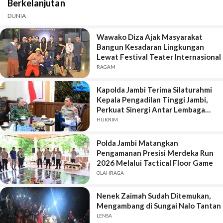
Berkelanjutan
DUNIA
Wawako Diza Ajak Masyarakat
Bangun Kesadaran Lingkungan
Lewat Festival Teater Internasional
RAGAM
Kapolda Jambi Terima Silaturahmi
Kepala Pengadilan Tinggi Jambi,
Perkuat Sinergi Antar Lembaga
Penegak Hukum
HUKRIM
Polda Jambi Matangkan
Pengamanan Presisi Merdeka Run
2026 Melalui Tactical Floor Game
OLAHRAGA
Nenek Zaimah Sudah Ditemukan,
Mengambang di Sungai Nalo Tantan
LENSA