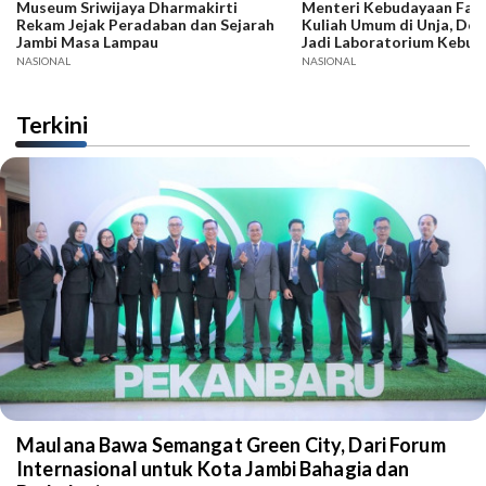
Museum Sriwijaya Dharmakirti
Menteri Kebudayaan Fadli
Rekam Jejak Peradaban dan Sejarah
Kuliah Umum di Unja, Dor
Jambi Masa Lampau
Jadi Laboratorium Kebud
NASIONAL
NASIONAL
Terkini
Maulana Bawa Semangat Green City, Dari Forum
Internasional untuk Kota Jambi Bahagia dan