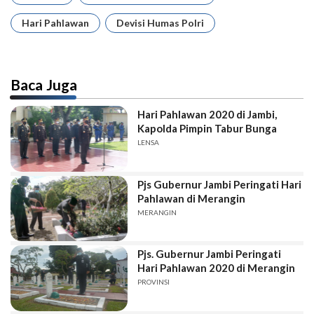
Hari Pahlawan
Devisi Humas Polri
Baca Juga
Hari Pahlawan 2020 di Jambi,
Kapolda Pimpin Tabur Bunga
LENSA
Pjs Gubernur Jambi Peringati Hari
Pahlawan di Merangin
MERANGIN
Pjs. Gubernur Jambi Peringati
Hari Pahlawan 2020 di Merangin
PROVINSI