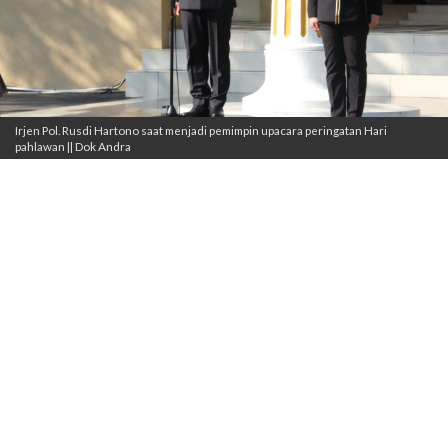
Irjen Pol. Rusdi Hartono saat menjadi pemimpin upacara peringatan Hari
pahlawan || Dok Andra