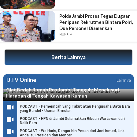
Polda Jambi Proses Tegas Dugaan
Penipuan Rekrutmen Bintara Polri,
Dua Personel Diamankan
HUKRIM
Berita Lainnya
IJ.TV Online
Lainnya
Giat Bedah Rumah Pro Jambi Tangguh: Menelusuri
Harapan di Tengah Kawasan Kumuh
PODCAST - Pemerintah yang Takut atau Pengusaha Batu Bara
yang Bandel - Usman Ermulan
PODCAST - HPN di Jambi Selamatkan Ribuan Wartawan dari
Delik Pers
PODCAST - Wo Haris, Dengar Nih Pesan dari Joni Ismed, Link
Anda Itu Presiden dan Menteri