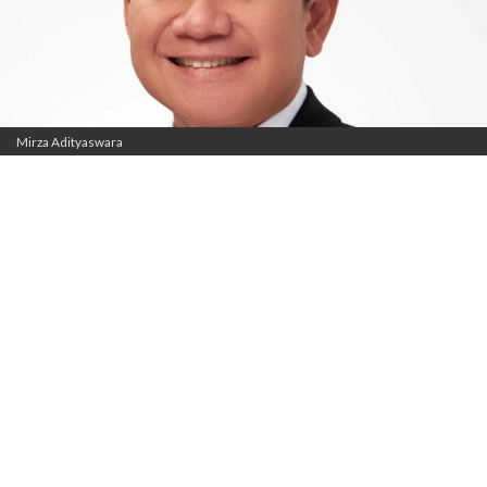
Mirza Adityaswara