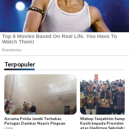
Terpopuler
Asrama Polda Jambi Terbakar,
Wabup Tanjabtim Sampai
Petugas Damkar Nyaris Pingsan
Kasih kepada Presiden d
atas Hadirnya Sekolah R
LENSA