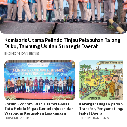
Komisaris Utama Pelindo Tinjau Pelabuhan Talang
Duku, Tampung Usulan Strategis Daerah
EKONOMI DAN BISNIS
Forum Ekonomi Bisnis Jambi Bahas
Ketergantungan pada SD
Tata Kelola Migas Berkelanjutan dan
Transfer, Pengamat Ingat
Waspadai Kerusakan Lingkungan
Fiskal Daerah
EKONOMI DAN BISNIS
EKONOMI DAN BISNIS