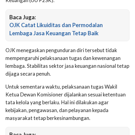
Keuangan (UU P2SK).
Baca Juga:
OJK Catat Likuiditas dan Permodalan
Lembaga Jasa Keuangan Tetap Baik
OJK menegaskan pengunduran diri tersebut tidak
mempengaruhi pelaksanaan tugas dan kewenangan
lembaga. Stabilitas sektor jasa keuangan nasional tetap
dijaga secara penuh.
Untuk sementara waktu, pelaksanaan tugas Wakil
Ketua Dewan Komisioner dijalankan sesuai ketentuan
tata kelola yang berlaku. Hal ini dilakukan agar
kebijakan, pengawasan, dan pelayanan kepada
masyarakat tetap berkesinambungan.
Baca Juga: