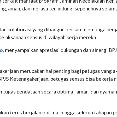
 terkait manfaat program Jaminan Kecelakaan Kerja
ang, aman, dan merasa terlindungi sepenuhnya selam
an kolaborasi yang dibangun bersama lembaga penjami
elaksanaan sensus di wilayah kerja mereka.
yo
, menyampaikan apresiasi dukungan dan sinergi BP
akerjaan merupakan hal penting bagi petugas yang a
JS Ketenagakerjaan, petugas sensus bisa bekerja 
n tugas pendataan secara optimal, aman, dan nyama
apkan terus berjalan optimal hingga seluruh tahapan p