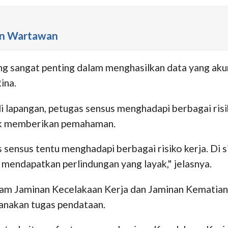
an Wartawan
 sangat penting dalam menghasilkan data yang akura
ina.
 lapangan, petugas sensus menghadapi berbagai risi
tuk memberikan pemahaman.
sensus tentu menghadapi berbagai risiko kerja. Di s
ndapatkan perlindungan yang layak," jelasnya.
am Jaminan Kecelakaan Kerja dan Jaminan Kematian,
sanakan tugas pendataan.