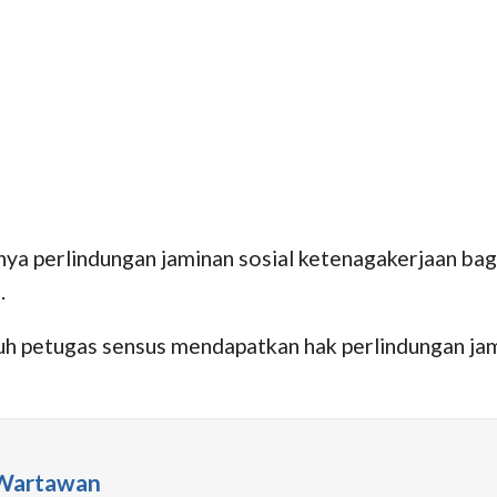
ya perlindungan jaminan sosial ketenagakerjaan bag
.
ruh petugas sensus mendapatkan hak perlindungan ja
 Wartawan