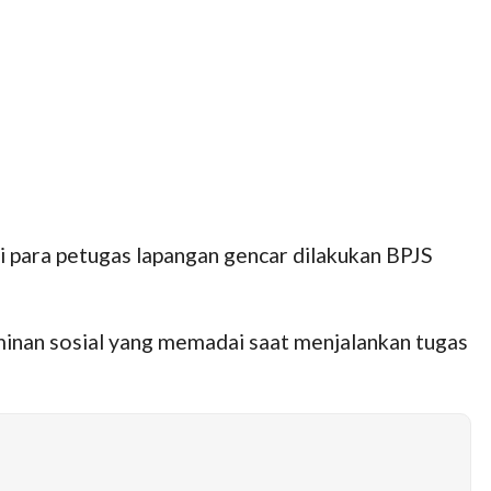
i para petugas lapangan gencar dilakukan BPJS
minan sosial yang memadai saat menjalankan tugas