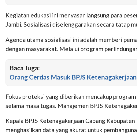
Kegiatan edukasi ini menyasar langsung para pese
Jambi. Sosialisasi diselenggarakan secara tatap mu
Agenda utama sosialisasi ini adalah memberi pem
dengan masyarakat. Melalui program perlindungan
Baca Juga:
Orang Cerdas Masuk BPJS Ketenagakerjaan
Fokus proteksi yang diberikan mencakup progra
selama masa tugas. Manajemen BPJS Ketenagaker
Kepala BPJS Ketenagakerjaan Cabang Kabupaten
menghasilkan data yang akurat untuk pembangunan