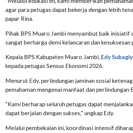
"Melalui edukasi ini, kami memberikan pemahaman
agar para petugas dapat bekerja dengan lebih ten
papar Rina.
Pihak BPS Muaro Jambi menyambut baik inisiatif d
sangat berharga demi kelancaran dan kesuksesan p
Kepala BPS Kabupaten Muaro Jambi,
Edy Subagi
kepada petugas Sensus Ekonomi 2026.
Menurut Edy, perlindungan jaminan sosial ketenag
pemahaman mengenai manfaat dan perlindungan BP
“Kami berharap seluruh petugas dapat menjalanka
dapat berjalan dengan sukses,” ungkap Edy.
Melalui pembekalan ini, koordinasi intensif dihar