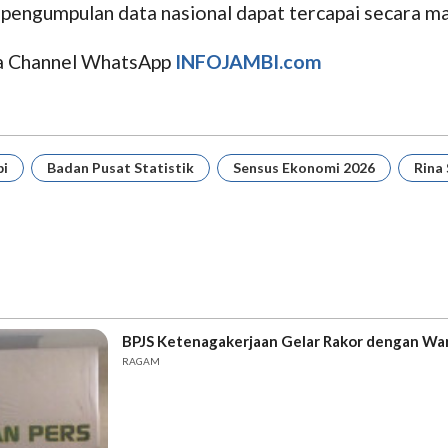
pengumpulan data nasional dapat tercapai secara mak
uga Channel WhatsApp
INFOJAMBI.com
bi
Badan Pusat Statistik
Sensus Ekonomi 2026
Rina
BPJS Ketenagakerjaan Gelar Rakor dengan Wa
RAGAM