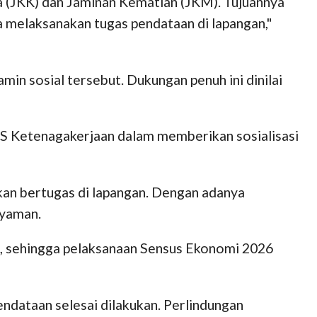
 (JKK) dan Jaminan Kematian (JKM). Tujuannya
a melaksanakan tugas pendataan di lapangan,"
n sosial tersebut. Dukungan penuh ini dinilai
JS Ketenagakerjaan dalam memberikan sosialisasi
kan bertugas di lapangan. Dengan adanya
nyaman.
n, sehingga pelaksanaan Sensus Ekonomi 2026
endataan selesai dilakukan. Perlindungan