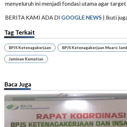
menyeluruh ini menjadi fondasi utama agar target 
BERITA KAMI ADA DI
GOOGLE NEWS
| Ikuti j
Tag Terkait
BPJS Ketenagakerjaan
BPJS Ketenagakerjaan Muaro Jam
Jaminan Kematian
Baca Juga