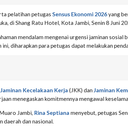
rta pelatihan petugas
Sensus Ekonomi 2026
yang ber
ka, di Shang Ratu Hotel, Kota Jambi, Senin 8 Juni 20
ahaman mendalam mengenai urgensi jaminan sosial b
 ini, diharapkan para petugas dapat melakukan pend
m
Jaminan Kecelakaan Kerja
(JKK) dan
Jaminan Kem
jaan menegaskan komitmennya mengawal keselamatan
 Muaro Jambi,
Rina Septiana
menyebut, petugas Sens
 daerah dan nasional.