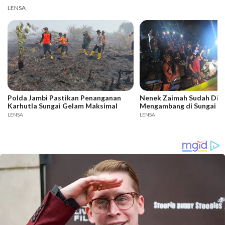
LENSA
Polda Jambi Pastikan Penanganan
Nenek Zaimah Sudah Dit
Karhutla Sungai Gelam Maksimal
Mengambang di Sungai N
LENSA
LENSA