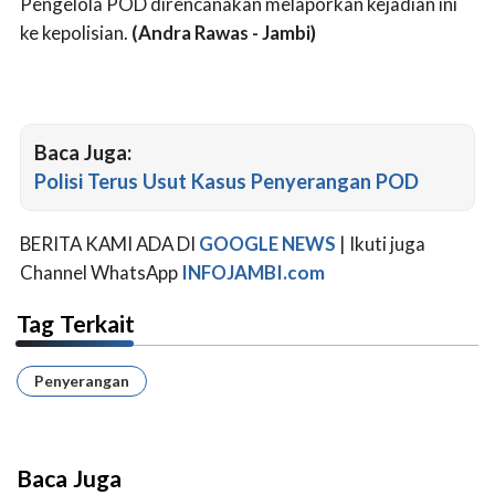
Pengelola POD direncanakan melaporkan kejadian ini
ke kepolisian.
(Andra Rawas - Jambi)
Baca Juga:
Polisi Terus Usut Kasus Penyerangan POD
BERITA KAMI ADA DI
GOOGLE NEWS
| Ikuti juga
Channel WhatsApp
INFOJAMBI.com
Tag Terkait
Penyerangan
Baca Juga