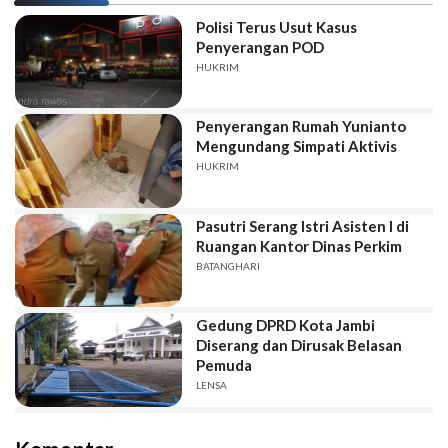
Polisi Terus Usut Kasus
Penyerangan POD
HUKRIM
Penyerangan Rumah Yunianto
Mengundang Simpati Aktivis
HUKRIM
Pasutri Serang Istri Asisten I di
Ruangan Kantor Dinas Perkim
BATANGHARI
Gedung DPRD Kota Jambi
Diserang dan Dirusak Belasan
Pemuda
LENSA