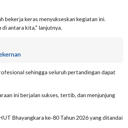
h bekerja keras menyukseskan kegiatan ini.
 antara kita,” lanjutnya.
Sekernan
ofesional sehingga seluruh pertandingan dapat
aan ini berjalan sukses, tertib, dan menjunjung
 HUT Bhayangkara ke-80 Tahun 2026 yang ditandai