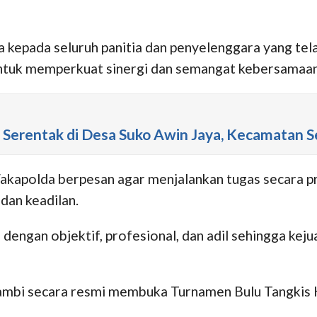
kepada seluruh panitia dan penyelenggara yang tela
tuk memperkuat sinergi dan semangat kebersamaan di
Serentak di Desa Suko Awin Jaya, Kecamatan 
akapolda berpesan agar menjalankan tugas secara pr
dan keadilan.
ngan objektif, profesional, dan adil sehingga kejuar
Jambi secara resmi membuka Turnamen Bulu Tangkis