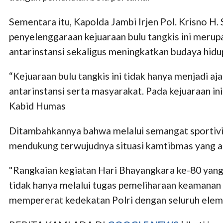
Sementara itu, Kapolda Jambi Irjen Pol. Krisno H
penyelenggaraan kejuaraan bulu tangkis ini meru
antarinstansi sekaligus meningkatkan budaya hidup
“Kejuaraan bulu tangkis ini tidak hanya menjadi 
antarinstansi serta masyarakat. Pada kejuaraan in
Kabid Humas
Ditambahkannya bahwa melalui semangat sportivit
mendukung terwujudnya situasi kamtibmas yang am
"Rangkaian kegiatan Hari Bhayangkara ke-80 yang
tidak hanya melalui tugas pemeliharaan keamanan d
mempererat kedekatan Polri dengan seluruh elem