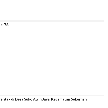
ke-78
entak di Desa Suko Awin Jaya, Kecamatan Sekernan