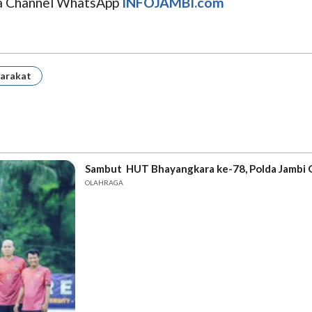
uga Channel WhatsApp
INFOJAMBI.com
yarakat
Sambut HUT Bhayangkara ke-78, Polda Jambi 
OLAHRAGA