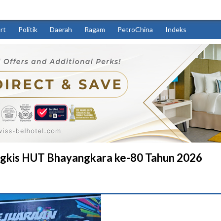
rt
Politik
Daerah
Ragam
PetroChina
Indeks
ngkis HUT Bhayangkara ke-80 Tahun 2026