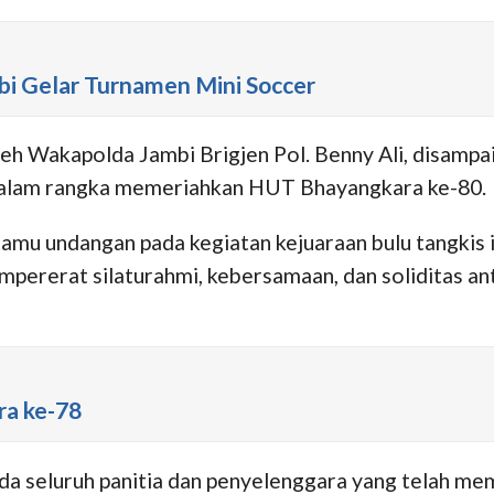
i Gelar Turnamen Mini Soccer
h Wakapolda Jambi Brigjen Pol. Benny Ali, disampai
 dalam rangka memeriahkan HUT Bhayangkara ke-80.
 tamu undangan pada kegiatan kejuaraan bulu tangkis
mpererat silaturahmi, kebersamaan, dan soliditas ant
ra ke-78
 seluruh panitia dan penyelenggara yang telah mem