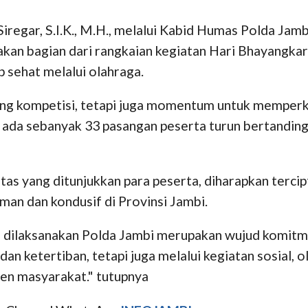
. Siregar, S.I.K., M.H., melalui Kabid Humas Polda 
pakan bagian dari rangkaian kegiatan Hari Bhayangk
 sehat melalui olahraga.
ajang kompetisi, tetapi juga momentum untuk memper
i ada sebanyak 33 pasangan peserta turun bertanding
as yang ditunjukkan para peserta, diharapkan terci
an dan kondusif di Provinsi Jambi.
 dilaksanakan Polda Jambi merupakan wujud komitmen
an ketertiban, tetapi juga melalui kegiatan sosial,
en masyarakat." tutupnya