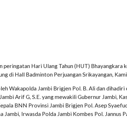
peringatan Hari Ulang Tahun (HUT) Bhayangkara k
ung di Hall Badminton Perjuangan Srikayangan, Kam
h Wakapolda Jambi Brigjen Pol. B. Ali dan dihadiri o
i Jambi Arif G, S.E. yang mewakili Gubernur Jambi, 
ala BNN Provinsi Jambi Brigjen Pol. Asep Syaefudi
 Jambi, Irwasda Polda Jambi Kombes Pol. Jannus Pa