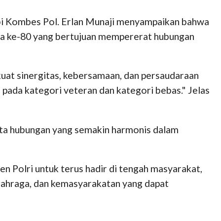
Jambi Kombes Pol. Erlan Munaji menyampaikan bahwa
ara ke-80 yang bertujuan mempererat hubungan
kuat sinergitas, kebersamaan, dan persaudaraan
 pada kategori veteran dan kategori bebas." Jelas
pta hubungan yang semakin harmonis dalam
 Polri untuk terus hadir di tengah masyarakat,
 olahraga, dan kemasyarakatan yang dapat