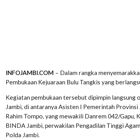
INFOJAMBI.COM
– Dalam rangka menyemarakkan 
Pembukaan Kejuaraan Bulu Tangkis yang berlangs
Kegiatan pembukaan tersebut dipimpin langsung ole
Jambi, di antaranya Asisten I Pemerintah Provins
Rahim Tompo, yang mewakili Danrem 042/Gapu, Kep
BINDA Jambi, perwakilan Pengadilan Tinggi Agama
Polda Jambi.