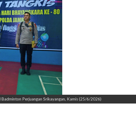
l Badminton Perjuangan Srikayangan, Kamis (25/6/2026)