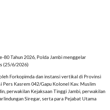
e-80 Tahun 2026, Polda Jambi menggelar
is (25/6/2026)
leh Forkopimda dan instansi vertikal di Provinsi
Kasi Pers Kasrem 042/Gapu Kolonel Kav. Muslim
n, perwakilan Kejaksaan Tinggi Jambi, perwakilan
rlindungan Siregar, serta para Pejabat Utama