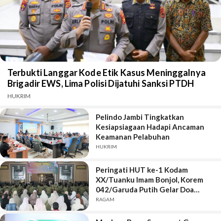
Terbukti Langgar Kode Etik Kasus Meninggalnya
Brigadir EWS, Lima Polisi Dijatuhi Sanksi PTDH
HUKRIM
Pelindo Jambi Tingkatkan
Kesiapsiagaan Hadapi Ancaman
Keamanan Pelabuhan
HUKRIM
Peringati HUT ke-1 Kodam
XX/Tuanku Imam Bonjol, Korem
042/Garuda Putih Gelar Doa
Bersama
RAGAM