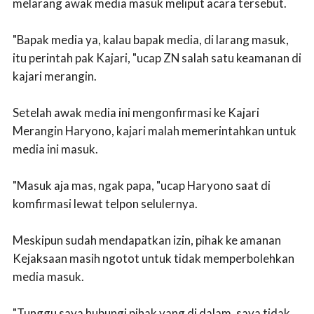
melarang awak media masuk meliput acara tersebut.
"Bapak media ya, kalau bapak media, di larang masuk,
itu perintah pak Kajari, "ucap ZN salah satu keamanan di
kajari merangin.
Setelah awak media ini mengonfirmasi ke Kajari
Merangin Haryono, kajari malah memerintahkan untuk
media ini masuk.
"Masuk aja mas, ngak papa, "ucap Haryono saat di
komfirmasi lewat telpon selulernya.
Meskipun sudah mendapatkan izin, pihak ke amanan
Kejaksaan masih ngotot untuk tidak memperbolehkan
media masuk.
"Tunggu saya hubungi pihak yang di dalam, saya tidak