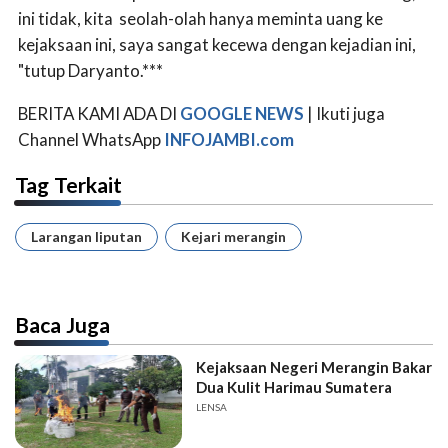
ini tidak, kita seolah-olah hanya meminta uang ke
kejaksaan ini, saya sangat kecewa dengan kejadian ini,
"tutup Daryanto.***
BERITA KAMI ADA DI
GOOGLE NEWS
| Ikuti juga
Channel WhatsApp
INFOJAMBI.com
Tag Terkait
Larangan liputan
Kejari merangin
Baca Juga
Kejaksaan Negeri Merangin Bakar
Dua Kulit Harimau Sumatera
LENSA