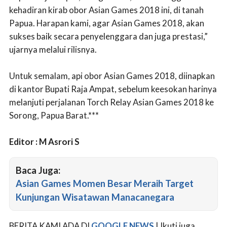
kehadiran kirab obor Asian Games 2018 ini, di tanah
Papua. Harapan kami, agar Asian Games 2018, akan
sukses baik secara penyelenggara dan juga prestasi,”
ujarnya melalui rilisnya.
Untuk semalam, api obor Asian Games 2018, diinapkan
di kantor Bupati Raja Ampat, sebelum keesokan harinya
melanjuti perjalanan Torch Relay Asian Games 2018 ke
Sorong, Papua Barat.***
Editor : M Asrori S
Baca Juga:
Asian Games Momen Besar Meraih Target
Kunjungan Wisatawan Manacanegara
BERITA KAMI ADA DI
GOOGLE NEWS
| Ikuti juga