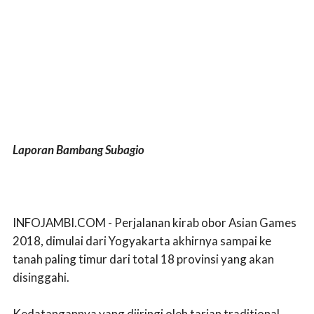
Laporan Bambang Subagio
INFOJAMBI.COM - Perjalanan kirab obor Asian Games
2018, dimulai dari Yogyakarta akhirnya sampai ke
tanah paling timur dari total 18 provinsi yang akan
disinggahi.
Kedatangannya yang diiringi oleh tarian traditional