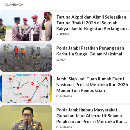
OLAHRAGA
Taruna Akpol dan Akmil Selesaikan
Taruna Bhakti 2026 di Sekolah
Rakyat Jambi, Kegiatan Berlangsung
Aman dan Lancar
HUKRIM
Polda Jambi Pastikan Penanganan
Karhutla Sungai Gelam Maksimal
LENSA
Jambi Siap Jadi Tuan Rumah Event
Nasional, Presisi Merdeka Run 2026
Momentum Pembuktian
OLAHRAGA
Polda Jambi Imbau Masyarakat
Gunakan Jalur Alternatif Selama
Pelaksanaan Presisi Merdeka Run
2026
OLAHRAGA