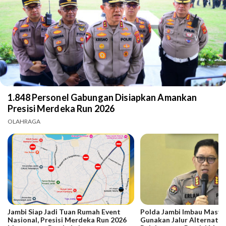
1.848 Personel Gabungan Disiapkan Amankan
Presisi Merdeka Run 2026
OLAHRAGA
Jambi Siap Jadi Tuan Rumah Event
Polda Jambi Imbau Masya
Nasional, Presisi Merdeka Run 2026
Gunakan Jalur Alternatif