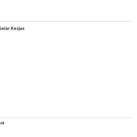
Gelar Kesjas
ua