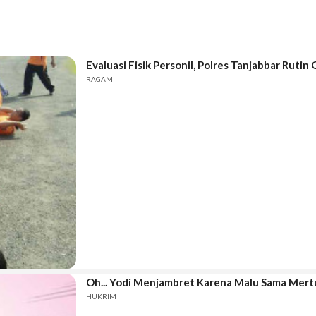
Evaluasi Fisik Personil, Polres Tanjabbar Rutin 
RAGAM
Oh... Yodi Menjambret Karena Malu Sama Mert
HUKRIM