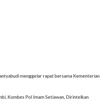
n Santyabudi menggelar rapat bersama Kementerian
mbi, Kombes Pol Imam Setiawan, Dirintelkan