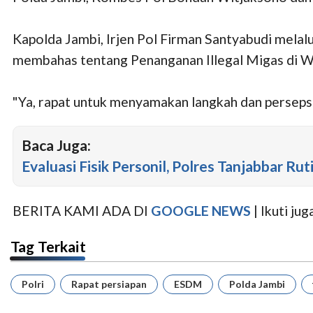
Kapolda Jambi, Irjen Pol Firman Santyabudi mela
membahas tentang Penanganan Illegal Migas di Wi
"Ya, rapat untuk menyamakan langkah dan persepsi 
Baca Juga:
Evaluasi Fisik Personil, Polres Tanjabbar Rut
BERITA KAMI ADA DI
GOOGLE NEWS
| Ikuti j
Tag Terkait
Polri
Rapat persiapan
ESDM
Polda Jambi