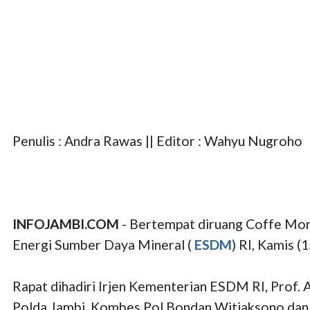
Penulis : Andra Rawas || Editor : Wahyu Nugroho
INFOJAMBI.COM
- Bertempat diruang Coffe Mo
Energi Sumber Daya Mineral (
ESDM
) RI, Kamis (
Rapat dihadiri Irjen Kementerian ESDM RI, Prof.
Polda Jambi, Kombes Pol Bondan Witjaksono dan 