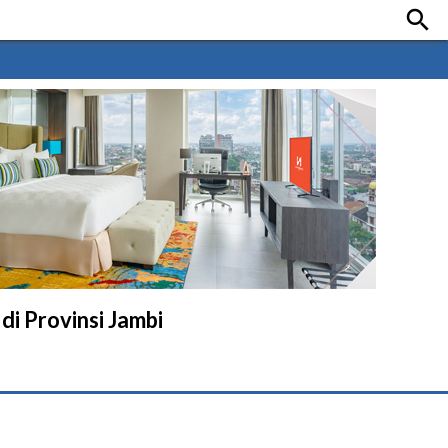

i Provinsi Jambi