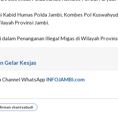
lui Kabid Humas Polda Jambi, Kombes Pol Kuswahyud
layah Provinsi Jambi.
dalam Penanganan Illegal Migas di Wilayah Provinsi 
in Gelar Kesjas
uga Channel WhatsApp
INFOJAMBI.com
firman shantyabudi