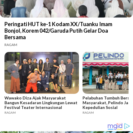
Peringati HUT ke-1 Kodam XX/Tuanku Imam
Bonjol, Korem 042/Garuda Putih Gelar Doa
Bersama
RAGAM
Wawako Diza Ajak Masyarakat
Pelabuhan Tumbuh Bers
Bangun Kesadaran Lingkungan Lewat
Masyarakat, Pelindo Jam
Festival Teater Internasional
Kepedulian Sosial
RAGAM
RAGAM