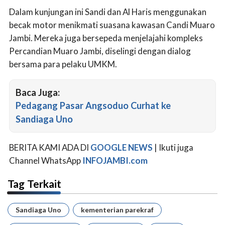
Dalam kunjungan ini Sandi dan Al Haris menggunakan
becak motor menikmati suasana kawasan Candi Muaro
Jambi. Mereka juga bersepeda menjelajahi kompleks
Percandian Muaro Jambi, diselingi dengan dialog
bersama para pelaku UMKM.
Baca Juga:
Pedagang Pasar Angsoduo Curhat ke
Sandiaga Uno
BERITA KAMI ADA DI
GOOGLE NEWS
| Ikuti juga
Channel WhatsApp
INFOJAMBI.com
Tag Terkait
Sandiaga Uno
kementerian parekraf