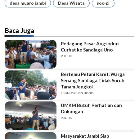
desa muaro jambi
Desa Wisata
soc-pj
Baca Juga
Pedagang Pasar Angsoduo
Curhat ke Sandiaga Uno
POLITIK
Bertemu Petani Karet, Warga
Senang Sandiaga Tidak Suruh
Tanam Jengkol
EKONOMI DAN BISNIS
UMKM Butuh Perhatian dan
Dukungan
POLITIK
Masyarakat Jambi Siap