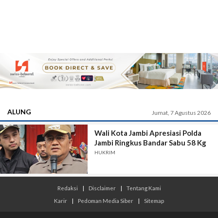
ALUNG
Jumat, 7 Agustus 2026
Wali Kota Jambi Apresiasi Polda
Jambi Ringkus Bandar Sabu 58 Kg
HUKRIM
Redaksi
|
Disclaimer
|
Tentang Kami
Karir
|
Pedoman Media Siber
|
Sitemap