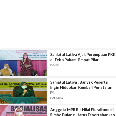
Saniatul Lativa Ajak Perempuan PKK
di Tebo Pahami Empat Pilar
POLITIK
Saniatul Lativa : Banyak Peserta
Ingin Hidupkan Kembali Penataran
P4
NASIONAL
Anggota MPR RI : Nilai Pluralisme di
Rimbo Bujang, Harus Dipertahankan