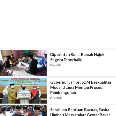
Diperintah Romi, Rumah Najek
Segera Diperbaiki
DAERAH
Gubernur Jambi : SDM Berkualitas
Modal Utama Menuju Proses
Pembangunan
PROVINSI
Serahkan Bantuan Baznas, Fasha
Himbau Masyarakat Gemar Bayar