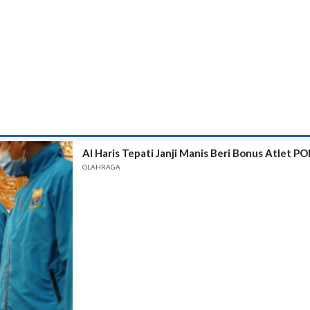
Al Haris Tepati Janji Manis Beri Bonus Atlet 
OLAHRAGA