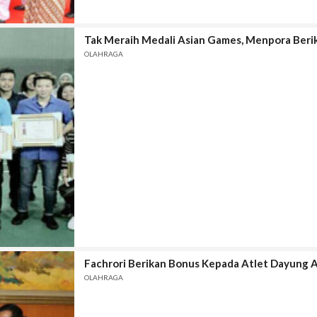
Tak Meraih Medali Asian Games, Menpora Beri
OLAHRAGA
Fachrori Berikan Bonus Kepada Atlet Dayung A
OLAHRAGA