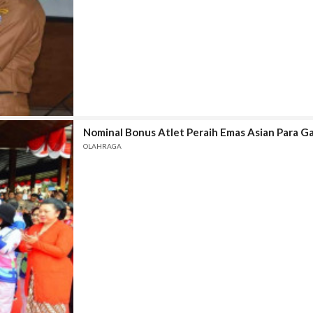
Nominal Bonus Atlet Peraih Emas Asian Para 
OLAHRAGA