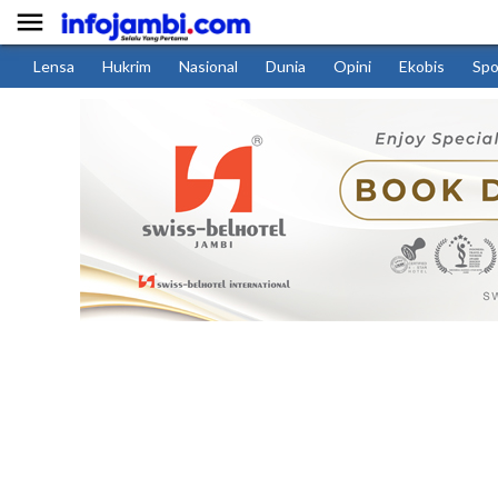

Lensa
Hukrim
Nasional
Dunia
Opini
Ekobis
Spo