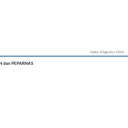
Sabtu, 8 Agustus 2026
PON dan PEPARNAS