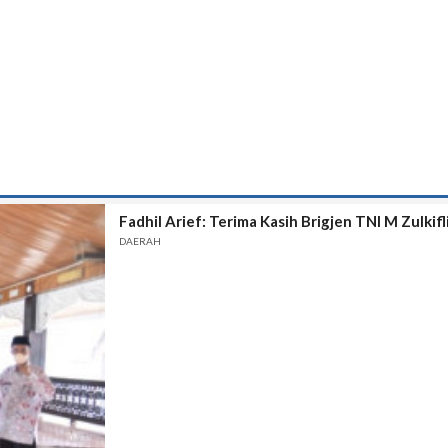
Fadhil Arief: Terima Kasih Brigjen TNI M Zulkifl
DAERAH