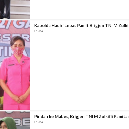
Kapolda Hadiri Lepas Pamit Brigjen TNI M Zulkif
LENSA
Pindah ke Mabes, Brigjen TNI M Zulkifli Pamita
LENSA