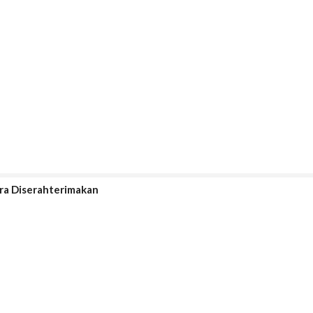
era Diserahterimakan