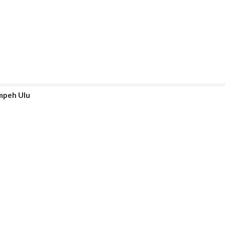
umpeh Ulu