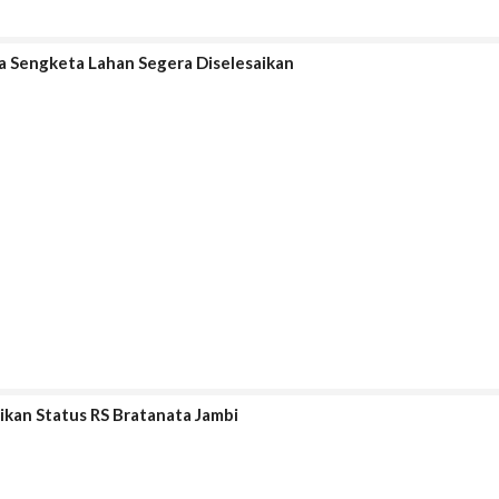
a Sengketa Lahan Segera Diselesaikan
kan Status RS Bratanata Jambi