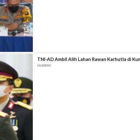
TNI-AD Ambil Alih Lahan Rawan Karhutla di K
HUKRIM