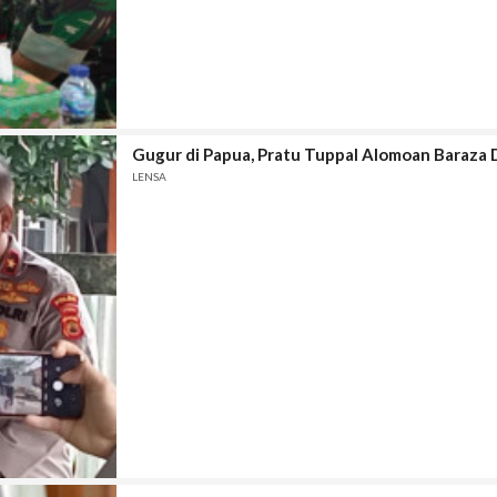
Gugur di Papua, Pratu Tuppal Alomoan Baraza 
LENSA