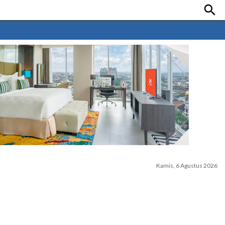

Kamis, 6 Agustus 2026