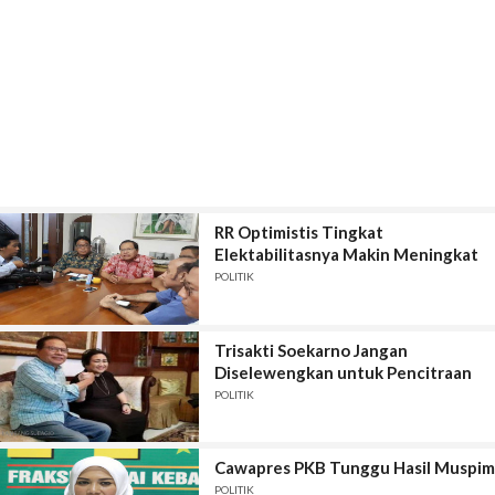
RR Optimistis Tingkat
Elektabilitasnya Makin Meningkat
POLITIK
Trisakti Soekarno Jangan
Diselewengkan untuk Pencitraan
POLITIK
Cawapres PKB Tunggu Hasil Muspim
POLITIK