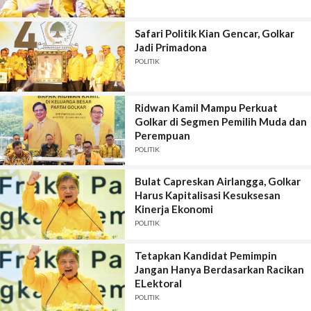
Safari Politik Kian Gencar, Golkar
Jadi Primadona
POLITIK
Ridwan Kamil Mampu Perkuat
Golkar di Segmen Pemilih Muda dan
Perempuan
POLITIK
Bulat Capreskan Airlangga, Golkar
Harus Kapitalisasi Kesuksesan
Kinerja Ekonomi
POLITIK
Tetapkan Kandidat Pemimpin
Jangan Hanya Berdasarkan Racikan
ELektoral
POLITIK