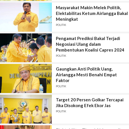
Masyarakat Makin Melek Politik,
Elektabilitas Ketum Airlangga Bakal
Meningkat
POLITIK
Pengamat Prediksi Bakal Terjadi
Negosiasi Ulang dalam
Pembentukan Koalisi Capres 2024
POLITIK
Gaungkan Anti Politik Uang,
Airlangga Mesti Benahi Empat
Faktor
POLITIK
Target 20 Persen Golkar Tercapai
Jika Disokong Efek Ekor Jas
POLITIK