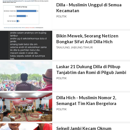
Dilla - Muslimin Unggul di Semua
Kecamatan
POLITIK
Bikin Mewek, Seorang Netizen
Bongkar Sifat Asli Dilla Hich
TANJUNG JABUNG TIMUR
Laskar 21 Dukung Dilla di Pilbup
Tanjabtim dan Romi di Pilgub Jambi
POLITIK
Dilla Hich - Muslimin Nomor 2,
Semangat Tim Kian Bergelora
POLITIK
Sekwil Jambi Kecam Oknum