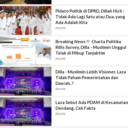
Pidato Politik di DPRD, Dillah Hich :
Tidak Ada Lagi Satu atau Dua, yang
Ada Adalah Kita
POLITIK
Breaking News !! Charta Politika
Rillis Survey, Dilla - Muslimin Unggul
Telak di Pilbup Tanjabtim
POLITIK
Dilla - Muslimin Lebih Visioner, Laza
Tidak Paham Pemerintahan dan
Daerah..?
POLITIK
Laza Sebut Ada PDAM di Kecamatan
Dendang, Cek Fakta
POLITIK