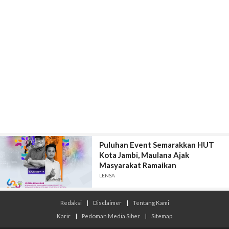
Puluhan Event Semarakkan HUT
Kota Jambi, Maulana Ajak
Masyarakat Ramaikan
LENSA
Redaksi
|
Disclaimer
|
Tentang Kami
Karir
|
Pedoman Media Siber
|
Sitemap