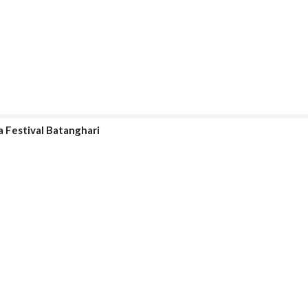
 Festival Batanghari