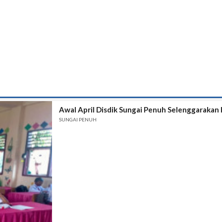
Awal April Disdik Sungai Penuh Selenggarakan 
SUNGAI PENUH