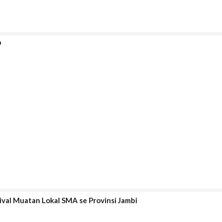
9
ival Muatan Lokal SMA se Provinsi Jambi