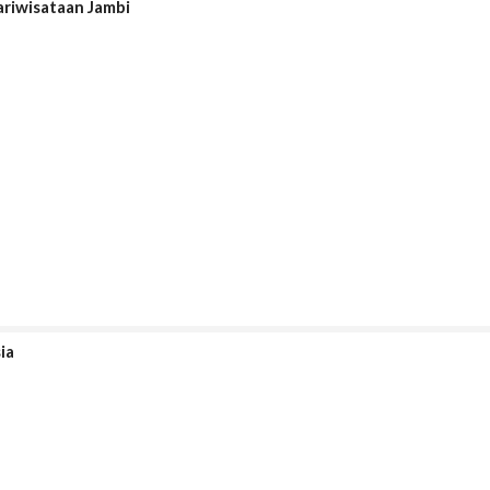
ariwisataan Jambi
ia