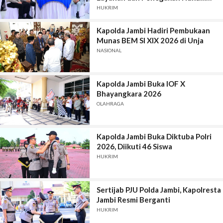
yang Humanis
HUKRIM
Kapolda Jambi Hadiri Pembukaan
Munas BEM SI XIX 2026 di Unja
NASIONAL
Kapolda Jambi Buka IOF X
Bhayangkara 2026
OLAHRAGA
Kapolda Jambi Buka Diktuba Polri
2026, Diikuti 46 Siswa
HUKRIM
Sertijab PJU Polda Jambi, Kapolresta
Jambi Resmi Berganti
HUKRIM