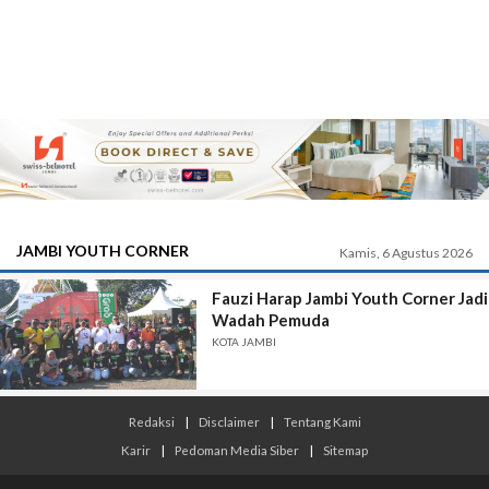
JAMBI YOUTH CORNER
Kamis, 6 Agustus 2026
Fauzi Harap Jambi Youth Corner Jadi
Wadah Pemuda
KOTA JAMBI
Redaksi
|
Disclaimer
|
Tentang Kami
Karir
|
Pedoman Media Siber
|
Sitemap