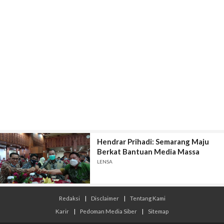
Hendrar Prihadi: Semarang Maju
Berkat Bantuan Media Massa
LENSA
Redaksi
|
Disclaimer
|
Tentang Kami
Karir
|
Pedoman Media Siber
|
Sitemap