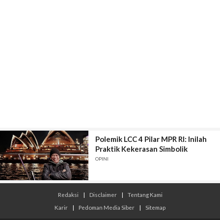
Polemik LCC 4 Pilar MPR RI: Inilah
Praktik Kekerasan Simbolik
OPINI
Redaksi
|
Disclaimer
|
Tentang Kami
Karir
|
Pedoman Media Siber
|
Sitemap