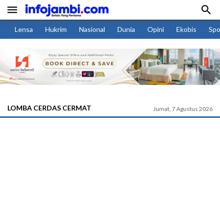


Lensa
Hukrim
Nasional
Dunia
Opini
Ekobis
Spo
LOMBA CERDAS CERMAT
Jumat, 7 Agustus 2026