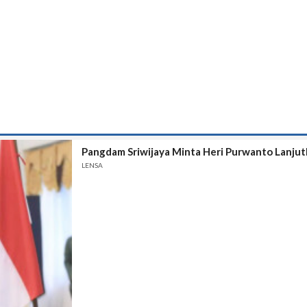
Pangdam Sriwijaya Minta Heri Purwanto Lanju
LENSA