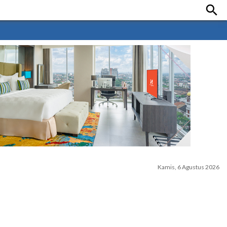

Kamis, 6 Agustus 2026