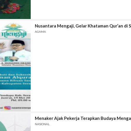
Nusantara Mengaji, Gelar Khataman Qur’an di
AGAMA
Menaker Ajak Pekerja Terapkan Budaya Mengaj
NASIONAL