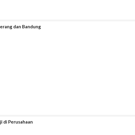
 Serang dan Bandung
i di Perusahaan