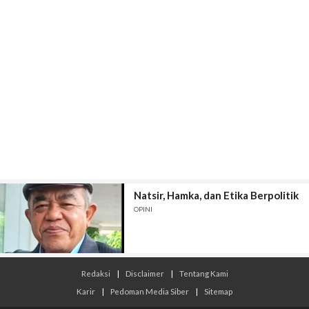
Natsir, Hamka, dan Etika Berpolitik
OPINI
Redaksi
|
Disclaimer
|
Tentang Kami
Karir
|
Pedoman Media Siber
|
Sitemap