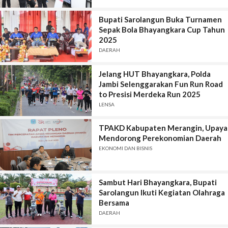
Bupati Sarolangun Buka Turnamen
Sepak Bola Bhayangkara Cup Tahun
2025
DAERAH
Jelang HUT Bhayangkara, Polda
Jambi Selenggarakan Fun Run Road
to Presisi Merdeka Run 2025
LENSA
TPAKD Kabupaten Merangin, Upaya
Mendorong Perekonomian Daerah
EKONOMI DAN BISNIS
Sambut Hari Bhayangkara, Bupati
Sarolangun Ikuti Kegiatan Olahraga
Bersama
DAERAH