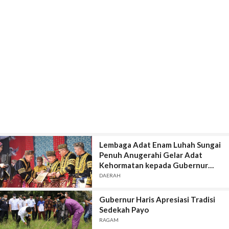
Lembaga Adat Enam Luhah Sungai
Penuh Anugerahi Gelar Adat
Kehormatan kepada Gubernur
Jambi
DAERAH
Gubernur Haris Apresiasi Tradisi
Sedekah Payo
RAGAM