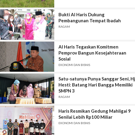
Bukti Al Haris Dukung
Pembangunan Tempat Ibadah
RAGAM
Al Haris Tegaskan Komitmen
Pemprov Bangun Kesejahteraan
Sosial
EKONOMI DAN BISNIS
Satu-satunya Punya Sanggar Seni, Hj
Hesti: Batang Hari Bangga Memiliki
SMPN 3
RAGAM
Haris Resmikan Gedung Mahligai 9
Senilai Lebih Rp100 Miliar
EKONOMI DAN BISNIS