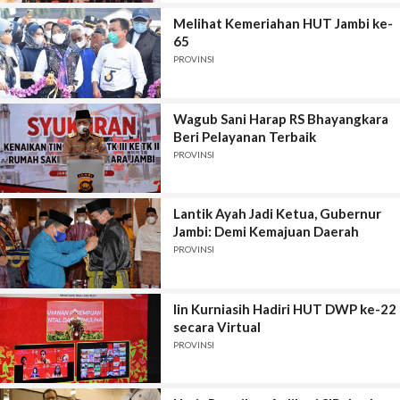
Melihat Kemeriahan HUT Jambi ke-
65
PROVINSI
Wagub Sani Harap RS Bhayangkara
Beri Pelayanan Terbaik
PROVINSI
Lantik Ayah Jadi Ketua, Gubernur
Jambi: Demi Kemajuan Daerah
PROVINSI
Iin Kurniasih Hadiri HUT DWP ke-22
secara Virtual
PROVINSI