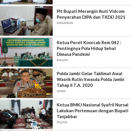
Plt Bupati Merangin Ikuti Vidcom
Penyerahan DIPA dan TKDD 2021
MERANGIN
Ketua Persit Koorcab Rem 042 :
Pentingnya Pola Hidup Sehat
Dimasa Pandemi
RAGAM
Polda Jambi Gelar Taklimat Awal
Wasrik Rutin Itwasda Polda Jambi
Tahap II T.A. 2020
LENSA
Ketua BMKJ Nasional Syafril Nursal
Lakukan Pertemuan dengan Bupati
Tanjabbar
POLITIK