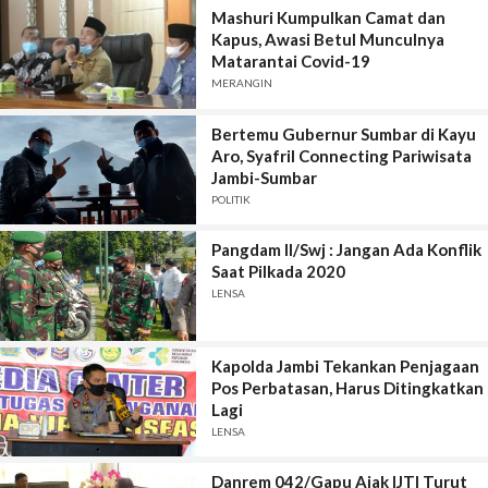
Mashuri Kumpulkan Camat dan
Kapus, Awasi Betul Munculnya
Matarantai Covid-19
MERANGIN
Bertemu Gubernur Sumbar di Kayu
Aro, Syafril Connecting Pariwisata
Jambi-Sumbar
POLITIK
Pangdam II/Swj : Jangan Ada Konflik
Saat Pilkada 2020
LENSA
Kapolda Jambi Tekankan Penjagaan
Pos Perbatasan, Harus Ditingkatkan
Lagi
LENSA
Danrem 042/Gapu Ajak IJTI Turut