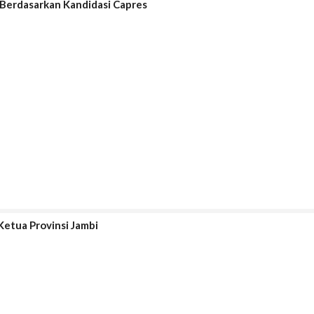
g Berdasarkan Kandidasi Capres
Ketua Provinsi Jambi