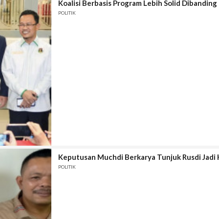
Koalisi Berbasis Program Lebih Solid Dibandin
POLITIK
Keputusan Muchdi Berkarya Tunjuk Rusdi Jadi 
POLITIK