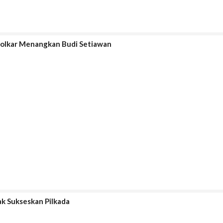
Golkar Menangkan Budi Setiawan
ak Sukseskan Pilkada